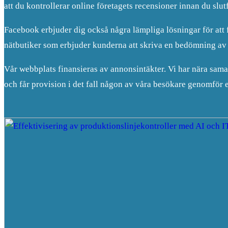
att du kontrollerar online företagets recensioner innan du slut
Facebook erbjuder dig också några lämpliga lösningar för att få 
nätbutiker som erbjuder kunderna att skriva en bedömning av
Vår webbplats finansieras av annonsintäkter. Vi har nära sam
och får provision i det fall någon av våra besökare genomför e