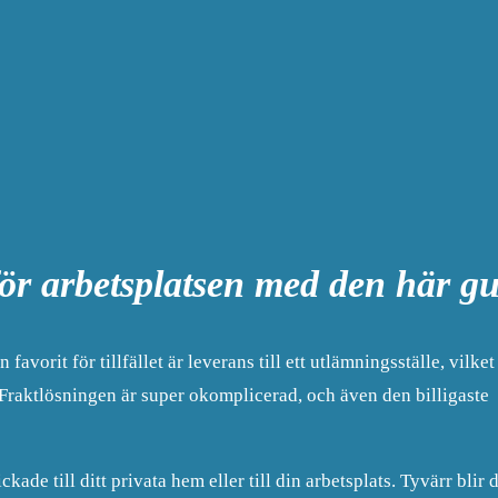
ör arbetsplatsen med den här g
favorit för tillfället är leverans till ett utlämningsställe, vilket
 Fraktlösningen är super okomplicerad, och även den billigaste
ade till ditt privata hem eller till din arbetsplats. Tyvärr blir 