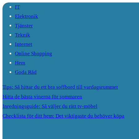
IT
Elektronik
Tjänster
Teknik
Internet
Online Shopping
Hem
Goda Råd
Tips: Så hittar du ett bra soffbord till vardagsrummet
Hitta de bästa vinerna för sommaren
Inredningsguide: Så väljer du rätt tv-möbel
Checklista för ditt hem: Det viktigaste du behöver köpa