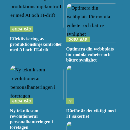
GODA RÅD
Effektivisering av
GODA RÅD
produktionslinjekontroller
Optimera din webbplats
med AI och IT-drift
för mobila enheter och
bättre synlighet
GODA RÅD
IT
Ny teknik som
Därför är det viktigt med
revolutionerar
IT-säkerhet
personalhanteringen i
företagen