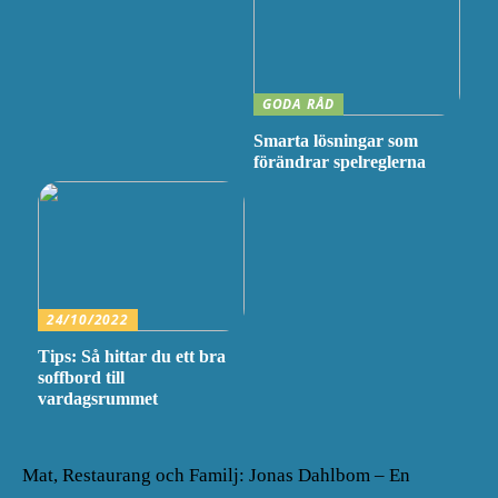
GODA RÅD
Smarta lösningar som
förändrar spelreglerna
24/10/2022
Tips: Så hittar du ett bra
soffbord till
vardagsrummet
Mat, Restaurang och Familj: Jonas Dahlbom – En