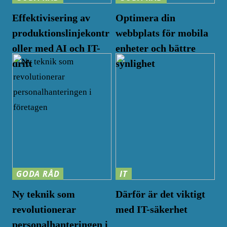
Effektivisering av
Optimera din
produktionslinjekontr
webbplats för mobila
oller med AI och IT-
enheter och bättre
drift
synlighet
GODA RÅD
IT
Ny teknik som
Därför är det viktigt
revolutionerar
med IT-säkerhet
personalhanteringen i