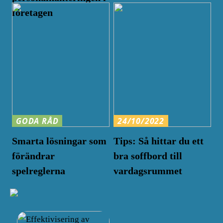
företagen
GODA RÅD
24/10/2022
Smarta lösningar som
Tips: Så hittar du ett
förändrar
bra soffbord till
spelreglerna
vardagsrummet