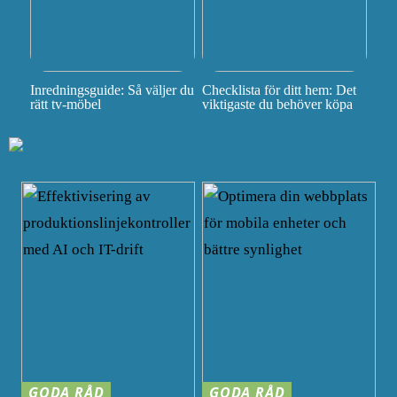
Inredningsguide: Så väljer du
Checklista för ditt hem: Det
rätt tv-möbel
viktigaste du behöver köpa
GODA RÅD
GODA RÅD