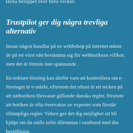
täcka beloppet över flera veckor.
Trustpilot ger dig några trevliga
alternativ
Innan någon handlar på en webbshop på internet måste
de på ett visst sätt bestämma sig för webbutikens villkor,
men det är förstås inte spännande .
En enklare lösning kan därför vara att kontrollera om e-
företaget är e-märkt, eftersom det oftast är ett tecken på
att nätbutiken försvarar gällande danska regler, förutom
att butiken är ofta övervakas av experter som förstår
tillämpliga regler. Vidare ger det dig möjlighet att bli
hjälpt om du ställs inför dilemman i samband med din
beställning.