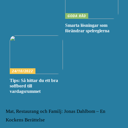
GODA RÅD
Smarta lösningar som
förändrar spelreglerna
24/10/2022
Tips: Så hittar du ett bra
soffbord till
vardagsrummet
Mat, Restaurang och Familj: Jonas Dahlbom – En
Kockens Berättelse