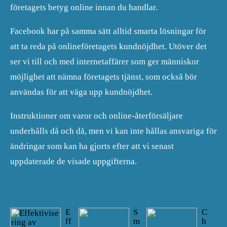
företagets betyg online innan du handlar.
Facebook har på samma sätt alltid smarta lösningar för
att ta reda på onlineföretagets kundnöjdhet. Utöver det
ser vi till och med internetaffärer som ger människor
möjlighet att nämna företagets tjänst, som också bör
användas för att väga upp kundnöjdhet.
Instruktioner om varor och online-återförsäljare
underhålls då och då, men vi kan inte hållas ansvariga för
ändringar som kan ha gjorts efter att vi senast
uppdaterade de visade uppgifterna.
E
S
C
ff
m
h