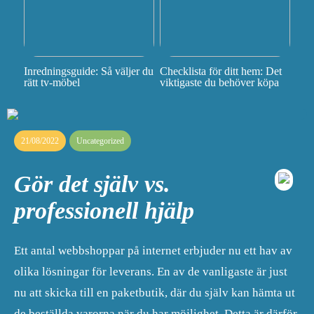
Inredningsguide: Så väljer du
Checklista för ditt hem: Det
rätt tv-möbel
viktigaste du behöver köpa
21/08/2022
Uncategorized
Gör det själv vs.
professionell hjälp
Ett antal webbshoppar på internet erbjuder nu ett hav av
olika lösningar för leverans. En av de vanligaste är just
nu att skicka till en paketbutik, där du själv kan hämta ut
de beställda varorna när du har möjlighet. Detta är därför