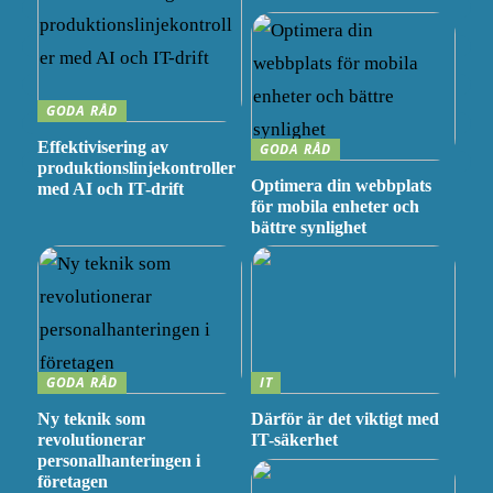
GODA RÅD
Effektivisering av
GODA RÅD
produktionslinjekontroller
Optimera din webbplats
med AI och IT-drift
för mobila enheter och
bättre synlighet
GODA RÅD
IT
Ny teknik som
Därför är det viktigt med
revolutionerar
IT-säkerhet
personalhanteringen i
företagen