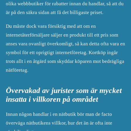
olika webbbutiker för rabatter innan du handlar, så att du
är på den säkra sidan att få det billigaste priset.
Du måste dock vara försiktig med att om en
internetåterförsäljare säljer en produkt till ett pris som
anses vara ovanligt överkomligt, så kan detta ofta vara en
symbol för ett oprigtigt internetföretag. Kortköp ingår
trots allt i en åtgärd som skyddar köparen mot bedrägliga
nätföretag.
Övervakad av jurister som är mycket
insatta i villkoren på området
Innan någon handlar i en nätbutik bör man de facto
överväga nätbutikens villkor, hur det än är ofta inte