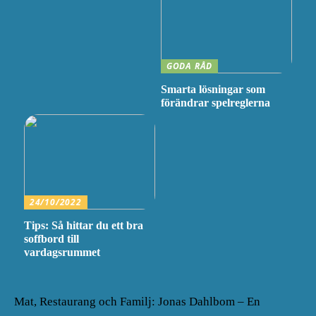
GODA RÅD
Smarta lösningar som
förändrar spelreglerna
24/10/2022
Tips: Så hittar du ett bra
soffbord till
vardagsrummet
Mat, Restaurang och Familj: Jonas Dahlbom – En