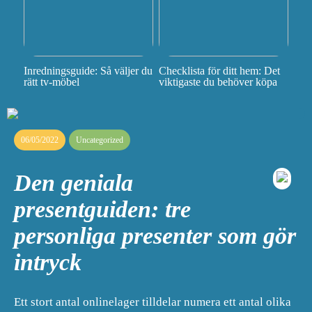
Inredningsguide: Så väljer du
Checklista för ditt hem: Det
rätt tv-möbel
viktigaste du behöver köpa
06/05/2022
Uncategorized
Den geniala
presentguiden: tre
personliga presenter som gör
intryck
Ett stort antal onlinelager tilldelar numera ett antal olika