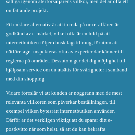
sätt gå igenom återförsäljarens villkor, men det är ofta ett
omfattande projekt.
Ett enklare alternativ är att ta reda på om e-affären är
godkänd av e-märket, vilket ofta är en bild på att
internetbutiken följer dansk lagstiftning, förutom att
nätföretaget inspekteras ofta av experter där känner till
reglerna på området. Dessutom ger det dig möjlighet till
hjälpsam service om du utsätts för svårigheter i samband
med din shopping.
Vidare föreslår vi att kunden är noggrann med de mest
relevanta villkoren som påverkar beställningen, till
exempel vilken bytesrätt internetbutiken använder.
Därför är det verkligen viktigt att du sparar ditt e-
postkvitto när som helst, så att du kan bekräfta