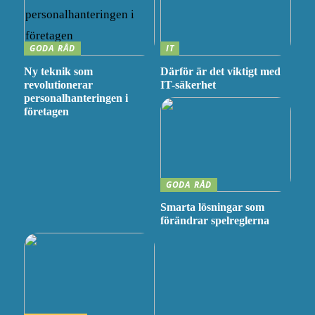
GODA RÅD
IT
Ny teknik som
Därför är det viktigt med
revolutionerar
IT-säkerhet
personalhanteringen i
företagen
GODA RÅD
Smarta lösningar som
förändrar spelreglerna