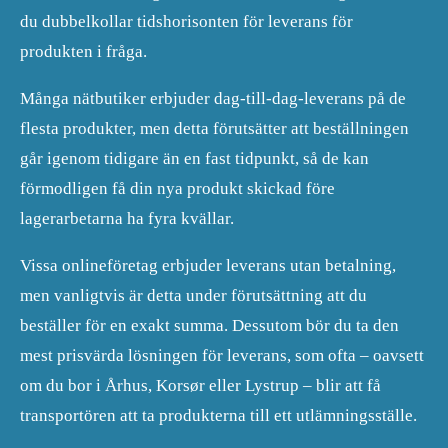
du dubbelkollar tidshorisonten för leverans för
produkten i fråga.
Många nätbutiker erbjuder dag-till-dag-leverans på de
flesta produkter, men detta förutsätter att beställningen
går igenom tidigare än en fast tidpunkt, så de kan
förmodligen få din nya produkt skickad före
lagerarbetarna ha fyra kvällar.
Vissa onlineföretag erbjuder leverans utan betalning,
men vanligtvis är detta under förutsättning att du
beställer för en exakt summa. Dessutom bör du ta den
mest prisvärda lösningen för leverans, som ofta – oavsett
om du bor i Århus, Korsør eller Lystrup – blir att få
transportören att ta produkterna till ett utlämningsställe.