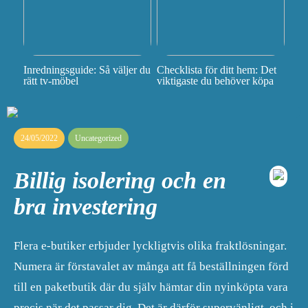
Inredningsguide: Så väljer du
Checklista för ditt hem: Det
rätt tv-möbel
viktigaste du behöver köpa
24/05/2022
Uncategorized
Billig isolering och en
bra investering
Flera e-butiker erbjuder lyckligtvis olika fraktlösningar.
Numera är förstavalet av många att få beställningen förd
till en paketbutik där du själv hämtar din nyinköpta vara
precis när det passar dig. Det är därför supervänligt, och i