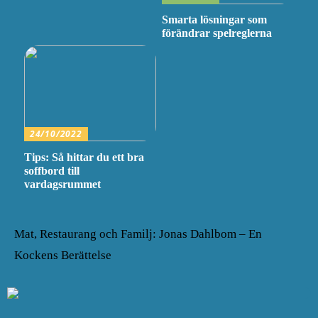
Smarta lösningar som
förändrar spelreglerna
24/10/2022
Tips: Så hittar du ett bra
soffbord till
vardagsrummet
Mat, Restaurang och Familj: Jonas Dahlbom – En
Kockens Berättelse