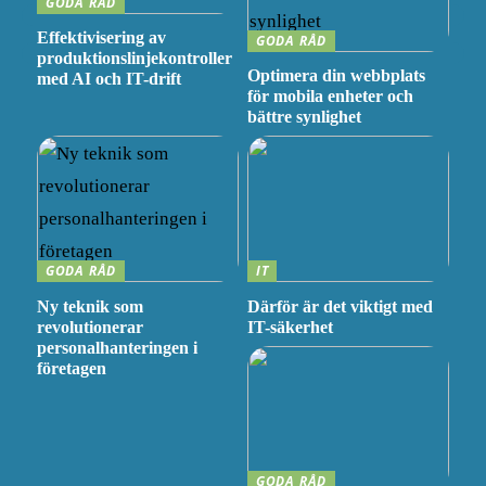
GODA RÅD
Effektivisering av
GODA RÅD
produktionslinjekontroller
Optimera din webbplats
med AI och IT-drift
för mobila enheter och
bättre synlighet
GODA RÅD
IT
Ny teknik som
Därför är det viktigt med
revolutionerar
IT-säkerhet
personalhanteringen i
företagen
GODA RÅD