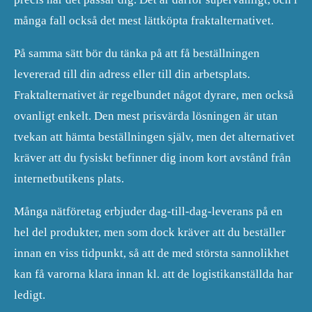
många fall också det mest lättköpta fraktalternativet.
På samma sätt bör du tänka på att få beställningen
levererad till din adress eller till din arbetsplats.
Fraktalternativet är regelbundet något dyrare, men också
ovanligt enkelt. Den mest prisvärda lösningen är utan
tvekan att hämta beställningen själv, men det alternativet
kräver att du fysiskt befinner dig inom kort avstånd från
internetbutikens plats.
Många nätföretag erbjuder dag-till-dag-leverans på en
hel del produkter, men som dock kräver att du beställer
innan en viss tidpunkt, så att de med största sannolikhet
kan få varorna klara innan kl. att de logistikanställda har
ledigt.