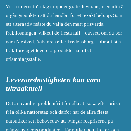
Vissa internetföretag erbjuder gratis leverans, men ofta är
utgångspunkten att du handlar för ett exakt belopp. Som
ett alternativ måste du välja den mest prisvärda
fraktlösningen, vilket i de flesta fall – oavsett om du bor
nära Næstved, Aabenraa eller Fredensborg – blir att låta
fraktföretaget leverera produkterna till ett
utlämningsställe.
Leveranshastigheten kan vara
ultraaktuell
Det är ovanligt problemfritt för alla att söka efter priser
från olika nätföretag och därför har de allra flesta
nätbutiker sett behovet av att tvingar reapriserna på
många av deras produkter – för pojkar och flickor, och