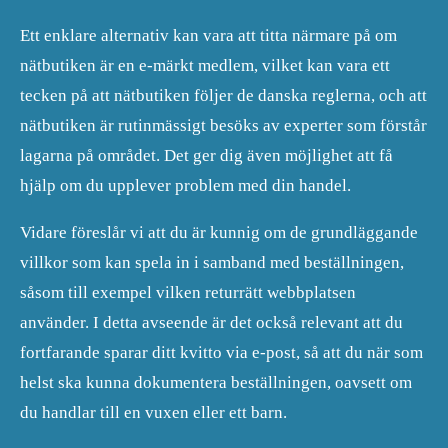
Ett enklare alternativ kan vara att titta närmare på om
nätbutiken är en e-märkt medlem, vilket kan vara ett
tecken på att nätbutiken följer de danska reglerna, och att
nätbutiken är rutinmässigt besöks av experter som förstår
lagarna på området. Det ger dig även möjlighet att få
hjälp om du upplever problem med din handel.
Vidare föreslår vi att du är kunnig om de grundläggande
villkor som kan spela in i samband med beställningen,
såsom till exempel vilken returrätt webbplatsen
använder. I detta avseende är det också relevant att du
fortfarande sparar ditt kvitto via e-post, så att du när som
helst ska kunna dokumentera beställningen, oavsett om
du handlar till en vuxen eller ett barn.