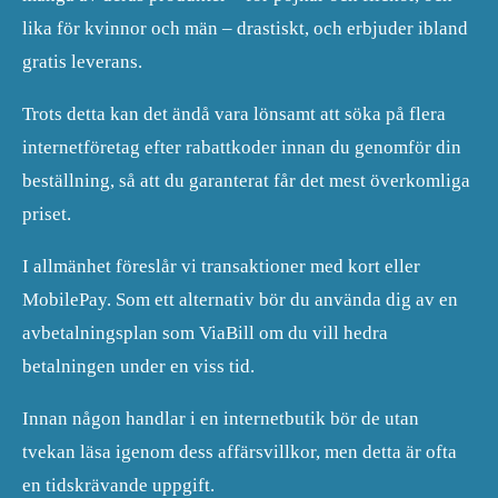
lika för kvinnor och män – drastiskt, och erbjuder ibland
gratis leverans.
Trots detta kan det ändå vara lönsamt att söka på flera
internetföretag efter rabattkoder innan du genomför din
beställning, så att du garanterat får det mest överkomliga
priset.
I allmänhet föreslår vi transaktioner med kort eller
MobilePay. Som ett alternativ bör du använda dig av en
avbetalningsplan som ViaBill om du vill hedra
betalningen under en viss tid.
Innan någon handlar i en internetbutik bör de utan
tvekan läsa igenom dess affärsvillkor, men detta är ofta
en tidskrävande uppgift.