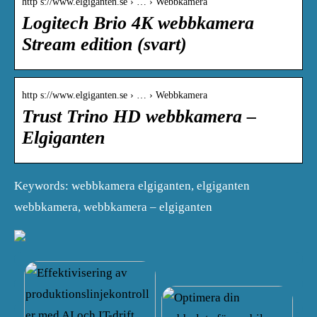
http s://www.elgiganten.se › … › Webbkamera
Logitech Brio 4K webbkamera
Stream edition (svart)
http s://www.elgiganten.se › … › Webbkamera
Trust Trino HD webbkamera –
Elgiganten
Keywords: webbkamera elgiganten, elgiganten
webbkamera, webbkamera – elgiganten