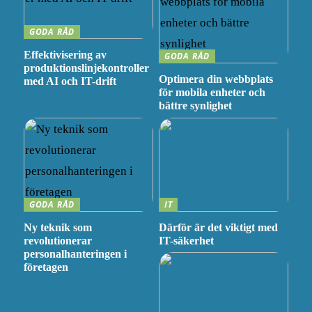
GODA RÅD
Effektivisering av
GODA RÅD
produktionslinjekontroller
Optimera din webbplats
med AI och IT-drift
för mobila enheter och
bättre synlighet
GODA RÅD
IT
Ny teknik som
Därför är det viktigt med
revolutionerar
IT-säkerhet
personalhanteringen i
företagen