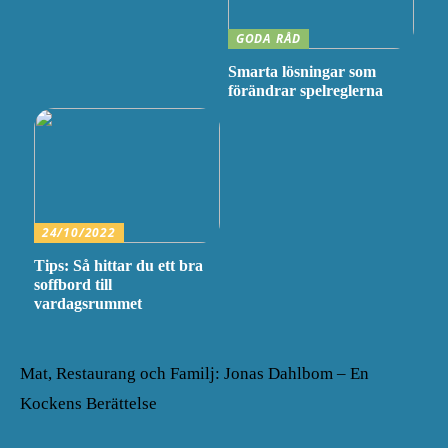
GODA RÅD
Smarta lösningar som
förändrar spelreglerna
24/10/2022
Tips: Så hittar du ett bra
soffbord till
vardagsrummet
Mat, Restaurang och Familj: Jonas Dahlbom – En
Kockens Berättelse