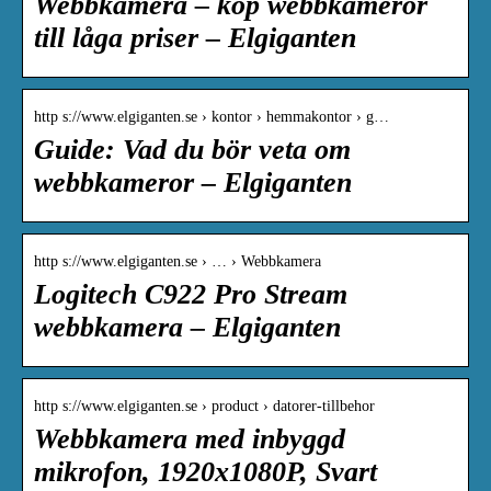
Webbkamera – köp webbkameror
till låga priser – Elgiganten
http s://www.elgiganten.se › kontor › hemmakontor › g…
Guide: Vad du bör veta om
webbkameror – Elgiganten
http s://www.elgiganten.se › … › Webbkamera
Logitech C922 Pro Stream
webbkamera – Elgiganten
http s://www.elgiganten.se › product › datorer-tillbehor
Webbkamera med inbyggd
mikrofon, 1920x1080P, Svart