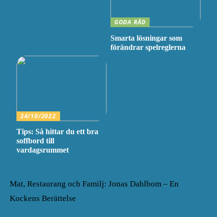
GODA RÅD
Smarta lösningar som
förändrar spelreglerna
24/10/2022
Tips: Så hittar du ett bra
soffbord till
vardagsrummet
Mat, Restaurang och Familj: Jonas Dahlbom – En
Kockens Berättelse