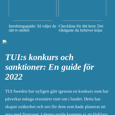
Inredningsguide: Så väljer du
Checklista för ditt hem: Det
rätt tv-möbel
viktigaste du behöver köpa
TUI:s konkurs och
sanktioner: En guide för
2022
TUI Sweden har nyligen gått igenom en konkurs som har
påverkat många resenärer runt om i landet. Detta har
skapat osäkerhet och oro för dem som hade planerat att
resa med företaget. I denna guide kommer vi att förklara