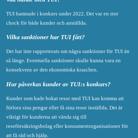
TUI hamnade i konkurs under 2022. Det var en stor
chock för både kunder och anställda.
Vilka sanktioner har TUI fått?
Det har inte rapporterats om några sanktioner för TUI än
så länge. Eventuella sanktioner skulle kunna vara en
konsekvens av den ekonomiska kraschen.
Hur påverkas kunder av TUI:s konkurs?
Kunder som hade bokat resor med TUI kan komma att
förlora sina pengar eller få sina resor inställda. Det är
viktigt för kunderna att vända sig till
reseförsäkringsbolag eller konsumentorganisationer för
att få råd och hjälp.