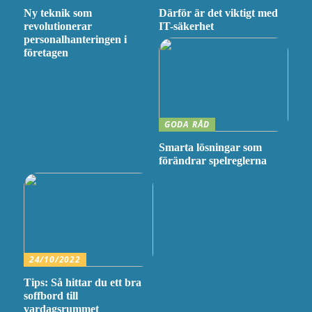
Ny teknik som
Därför är det viktigt med
revolutionerar
IT-säkerhet
personalhanteringen i
företagen
GODA RÅD
Smarta lösningar som
förändrar spelreglerna
24/10/2022
Tips: Så hittar du ett bra
soffbord till
vardagsrummet