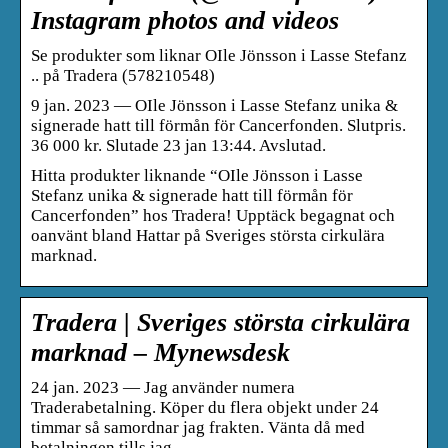
Instagram photos and videos
Se produkter som liknar OIle Jönsson i Lasse Stefanz
.. på Tradera (578210548)
9 jan. 2023 — OIle Jönsson i Lasse Stefanz unika &
signerade hatt till förmån för Cancerfonden. Slutpris.
36 000 kr. Slutade 23 jan 13:44. Avslutad.
Hitta produkter liknande “OIle Jönsson i Lasse
Stefanz unika & signerade hatt till förmån för
Cancerfonden” hos Tradera! Upptäck begagnat och
oanvänt bland Hattar på Sveriges största cirkulära
marknad.
Tradera | Sveriges största cirkulära
marknad – Mynewsdesk
24 jan. 2023 — Jag använder numera
Traderabetalning. Köper du flera objekt under 24
timmar så samordnar jag frakten. Vänta då med
betalningen tills jag …