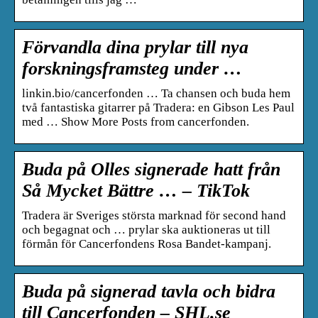
Förvandla dina prylar till nya
forskningsframsteg under …
linkin.bio/cancerfonden … Ta chansen och buda hem
två fantastiska gitarrer på Tradera: en Gibson Les Paul
med … Show More Posts from cancerfonden.
Buda på Olles signerade hatt från
Så Mycket Bättre … – TikTok
Tradera är Sveriges största marknad för second hand
och begagnat och … prylar ska auktioneras ut till
förmån för Cancerfondens Rosa Bandet-kampanj.
Buda på signerad tavla och bidra
till Cancerfonden – SHL.se