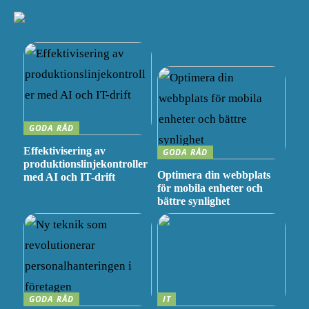
GODA RÅD
Effektivisering av
GODA RÅD
produktionslinjekontroller
Optimera din webbplats
med AI och IT-drift
för mobila enheter och
bättre synlighet
GODA RÅD
IT