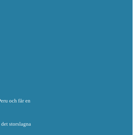
Peru och får en
i det storslagna