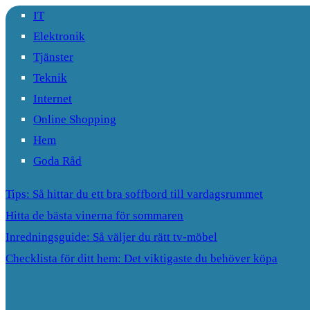
IT
Elektronik
Tjänster
Teknik
Internet
Online Shopping
Hem
Goda Råd
Tips: Så hittar du ett bra soffbord till vardagsrummet
Hitta de bästa vinerna för sommaren
Inredningsguide: Så väljer du rätt tv-möbel
Checklista för ditt hem: Det viktigaste du behöver köpa