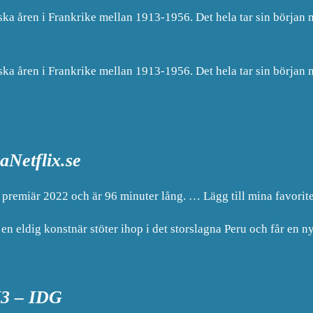
ska åren i Frankrike mellan 1913-1956. Det hela tar sin början
ska åren i Frankrike mellan 1913-1956. Det hela tar sin början
aNetflix.se
premiär 2022 och är 96 minuter lång. … Lägg till mina favorit
en eldig konstnär stöter ihop i det storslagna Peru och får en ny
M3 – IDG