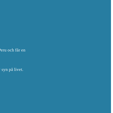
Peru och får en
 syn på livet.