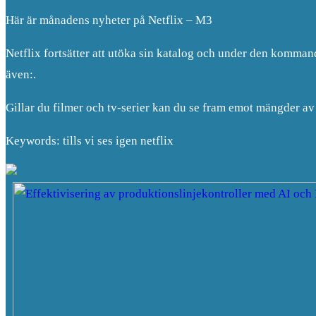
Här är månadens nyheter på Netflix – M3
Netflix fortsätter att utöka sin katalog och under den komma
även:.
Gillar du filmer och tv-serier kan du se fram emot mängder 
Keywords: tills vi ses igen netflix