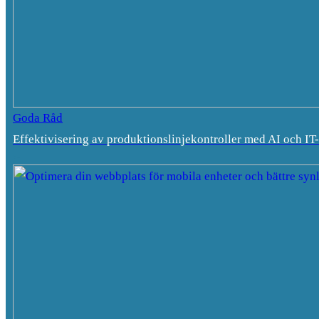
Goda Råd
Effektivisering av produktionslinjekontroller med AI och IT-