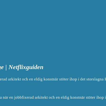
ge | Netflixguiden
rad arkitekt och en eldig konstnär stöter ihop i det storslagna 
nda när en jobbfixerad arkitekt och en eldig konstnär stöter ihop 