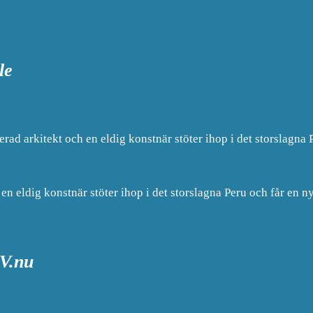
le
rad arkitekt och en eldig konstnär stöter ihop i det storslagna 
en eldig konstnär stöter ihop i det storslagna Peru och får en ny
TV.nu