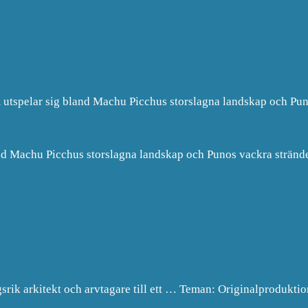
utspelar sig bland Machu Picchus storslagna landskap och Pu
nd Machu Picchus storslagna landskap och Punos vackra strände
rik arkitekt och arvtagare till ett … Teman: Originalproduktio