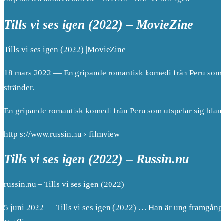
Tills vi ses igen (2022) – MovieZine
Tills vi ses igen (2022) |MovieZine
18 mars 2022 — En gripande romantisk komedi från Peru som 
stränder.
En gripande romantisk komedi från Peru som utspelar sig bla
http s://www.russin.nu › filmview
Tills vi ses igen (2022) – Russin.nu
russin.nu – Tills vi ses igen (2022)
5 juni 2022 — Tills vi ses igen (2022) … Han är ung framgångs