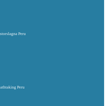
 storslagna Peru
eathtaking Peru