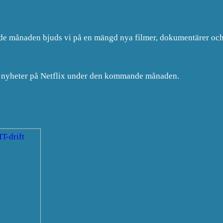
nde månaden bjuds vi på en mängd nya filmer, dokumentärer och 
av nyheter på Netflix under den kommande månaden.