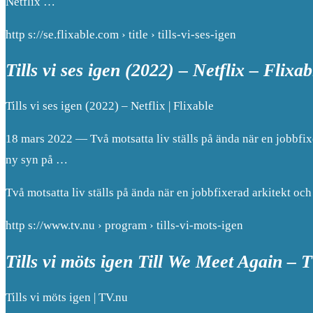
Netflix …
http s://se.flixable.com › title › tills-vi-ses-igen
Tills vi ses igen (2022) – Netflix – Flixab
Tills vi ses igen (2022) – Netflix | Flixable
18 mars 2022 — Två motsatta liv ställs på ända när en jobbfixe
ny syn på …
Två motsatta liv ställs på ända när en jobbfixerad arkitekt och 
http s://www.tv.nu › program › tills-vi-mots-igen
Tills vi möts igen Till We Meet Again – 
Tills vi möts igen | TV.nu