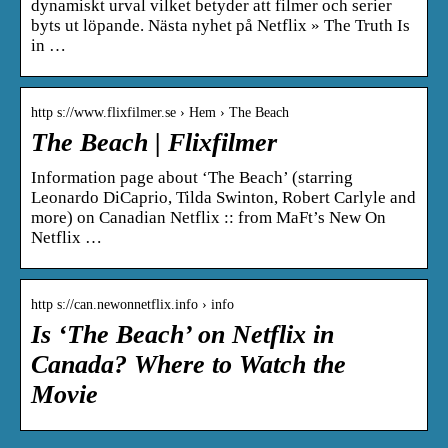
dynamiskt urval vilket betyder att filmer och serier
byts ut löpande. Nästa nyhet på Netflix » The Truth Is
in …
http s://www.flixfilmer.se › Hem › The Beach
The Beach | Flixfilmer
Information page about ‘The Beach’ (starring
Leonardo DiCaprio, Tilda Swinton, Robert Carlyle and
more) on Canadian Netflix :: from MaFt’s New On
Netflix …
http s://can.newonnetflix.info › info
Is ‘The Beach’ on Netflix in
Canada? Where to Watch the
Movie