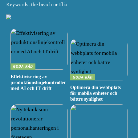
Keywords: the beach netflix
GODA RÅD
Effektivisering av
GODA RÅD
produktionslinjekontroller
Optimera din webbplats
med AI och IT-drift
för mobila enheter och
bättre synlighet