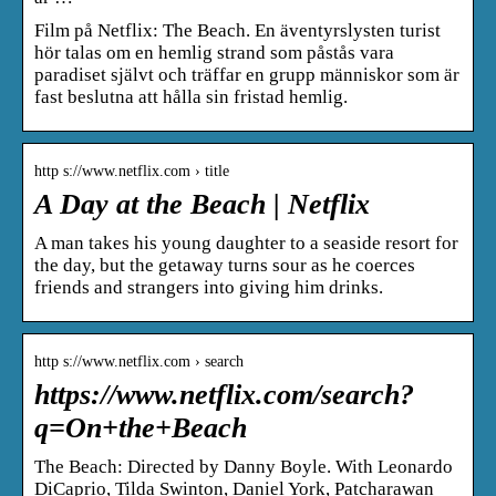
Film på Netflix: The Beach. En äventyrslysten turist
hör talas om en hemlig strand som påstås vara
paradiset självt och träffar en grupp människor som är
fast beslutna att hålla sin fristad hemlig.
http s://www.netflix.com › title
A Day at the Beach | Netflix
A man takes his young daughter to a seaside resort for
the day, but the getaway turns sour as he coerces
friends and strangers into giving him drinks.
http s://www.netflix.com › search
https://www.netflix.com/search?
q=On+the+Beach
The Beach: Directed by Danny Boyle. With Leonardo
DiCaprio, Tilda Swinton, Daniel York, Patcharawan