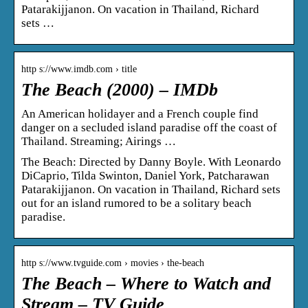
Patarakijjanon. On vacation in Thailand, Richard
sets …
http s://www.imdb.com › title
The Beach (2000) – IMDb
An American holidayer and a French couple find
danger on a secluded island paradise off the coast of
Thailand. Streaming; Airings …
The Beach: Directed by Danny Boyle. With Leonardo
DiCaprio, Tilda Swinton, Daniel York, Patcharawan
Patarakijjanon. On vacation in Thailand, Richard sets
out for an island rumored to be a solitary beach
paradise.
http s://www.tvguide.com › movies › the-beach
The Beach – Where to Watch and
Stream – TV Guide