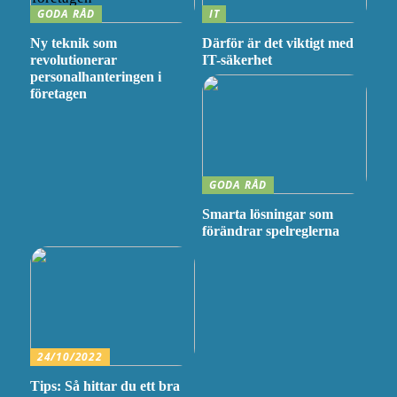
GODA RÅD
IT
Ny teknik som
Därför är det viktigt med
revolutionerar
IT-säkerhet
personalhanteringen i
företagen
GODA RÅD
Smarta lösningar som
förändrar spelreglerna
24/10/2022
Tips: Så hittar du ett bra