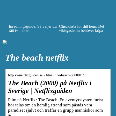
Inredningsguide: Så väljer du
Checklista för ditt hem: Det
rätt tv-möbel
viktigaste du behöver köpa
The beach netflix
http s://netflixguiden.se › film › the-beach-60000199
The Beach (2000) på Netflix i
Sverige | Netflixguiden
Film på Netflix: The Beach. En äventyrslysten turist
hör talas om en hemlig strand som påstås vara
paradiset självt och träffar en grupp människor som
är …