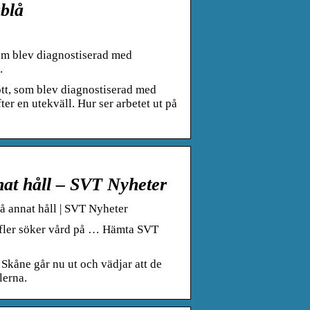
blå
som blev diagnostiserad med
…
tt, som blev diagnostiserad med
ter en utekväll. Hur ser arbetet ut på
nnat håll – SVT Nyheter
på annat håll | SVT Nyheter
t fler söker vård på … Hämta SVT
Skåne går nu ut och vädjar att de
lerna.