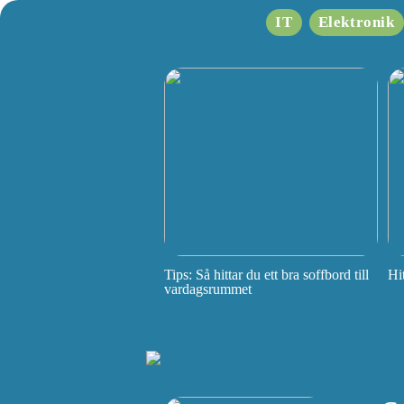
IT
Elektronik
Tips: Så hittar du ett bra soffbord till
Hi
vardagsrummet