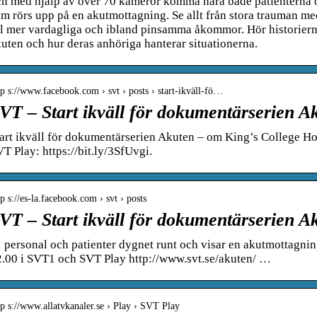
h med hjälp av över 70 kameror komma nära både patienterna o
m rörs upp på en akutmottagning. Se allt från stora trauman me
ll mer vardagliga och ibland pinsamma åkommor. Hör historier
uten och hur deras anhöriga hanterar situationerna.
tp s://www.facebook.com › svt › posts › start-ikväll-fö…
VT – Start ikväll för dokumentärserien 
art ikväll för dokumentärserien Akuten – om King’s College H
T Play: https://bit.ly/3SfUvgi.
tp s://es-la.facebook.com › svt › posts
VT – Start ikväll för dokumentärserien 
personal och patienter dygnet runt och visar en akutmottagning
2.00 i SVT1 och SVT Play http://www.svt.se/akuten/ …
tp s://www.allatvkanaler.se › Play › SVT Play