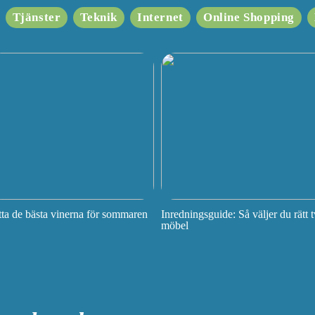
Tjänster
Teknik
Internet
Online Shopping
tta de bästa vinerna för sommaren
Inredningsguide: Så väljer du rätt t
möbel