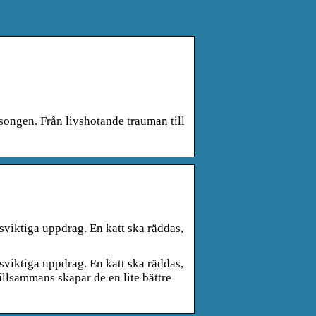
songen. Från livshotande trauman till
sviktiga uppdrag. En katt ska räddas,
sviktiga uppdrag. En katt ska räddas,
Tillsammans skapar de en lite bättre