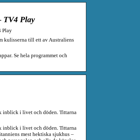
– TV4 Play
4 Play
kulisserna till ett av Australiens
appar. Se hela programmet och
inblick i livet och döden. Tittarna
inblick i livet och döden. Tittarna
ritanniens mest hektiska sjukhus –