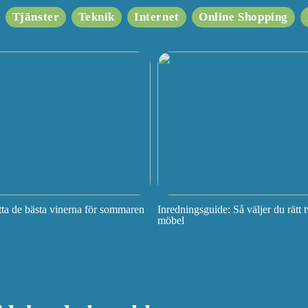
Tjänster
Teknik
Internet
Online Shopping
tta de bästa vinerna för sommaren
Inredningsguide: Så väljer du rätt t
möbel