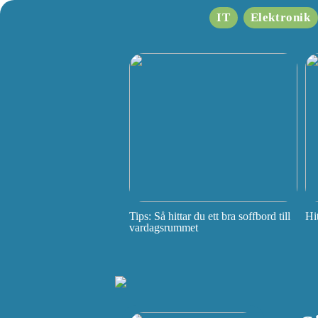
IT
Elektronik
Tips: Så hittar du ett bra soffbord till
Hi
vardagsrummet