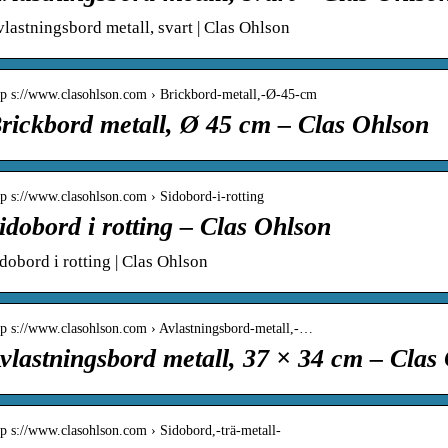
lastningsbord metall, svart | Clas Ohlson
tp s://www.clasohlson.com › Brickbord-metall,-Ø-45-cm
rickbord metall, Ø 45 cm – Clas Ohlson
tp s://www.clasohlson.com › Sidobord-i-rotting
idobord i rotting – Clas Ohlson
dobord i rotting | Clas Ohlson
tp s://www.clasohlson.com › Avlastningsbord-metall,-…
vlastningsbord metall, 37 × 34 cm – Clas
tp s://www.clasohlson.com › Sidobord,-trä-metall-