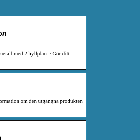
on
metall med 2 hyllplan. · Gör ditt
Information om den utgångna produkten
n