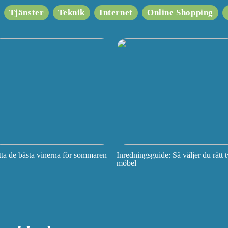
Tjänster
Teknik
Internet
Online Shopping
tta de bästa vinerna för sommaren
Inredningsguide: Så väljer du rätt t
möbel