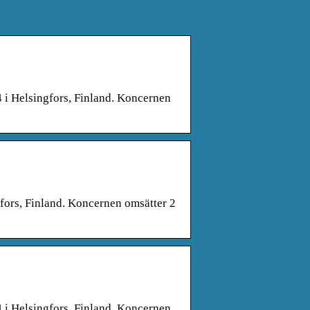
 i Helsingfors, Finland. Koncernen
fors, Finland. Koncernen omsätter 2
 i Helsingfors, Finland. Koncernen