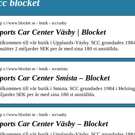
cc blocket
tp s://www.blocket.se › butik › sccvasby
ports Car Center Väsby | Blocket
lkommen till vår butik i Upplands-Väsby. SCC grundades 1984
sätter 2 miljarder SEK per år med sina 180 st anställda.
tp s://www.blocket.se › butik › sccsmista
ports Car Center Smista – Blocket
lkommen till vår butik i Smista. SCC grundades 1984 i Helsing
ljarder SEK per år med sina 180 st anställda.
tp s://www.blocket.se › butik › sccvasby
ports Car Center Väsby – Blocket
lkommen till vår butik i Upplands-Väsby. SCC grundades 1984