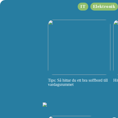
IT
Elektronik
Tips: Så hittar du ett bra soffbord till
Hi
vardagsrummet