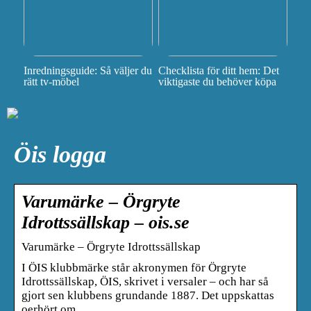
Inredningsguide: Så väljer du
Checklista för ditt hem: Det
rätt tv-möbel
viktigaste du behöver köpa
Öis logga
Varumärke – Örgryte
Idrottssällskap – ois.se
Varumärke – Örgryte Idrottssällskap
I ÖIS klubbmärke står akronymen för Örgryte
Idrottssällskap, ÖIS, skrivet i versaler – och har så
gjort sen klubbens grundande 1887. Det uppskattas
oerhört om …