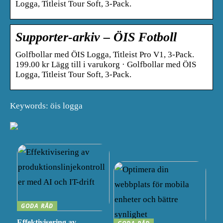
Logga, Titleist Tour Soft, 3-Pack.
Supporter-arkiv – ÖIS Fotboll
Golfbollar med ÖIS Logga, Titleist Pro V1, 3-Pack.
199.00 kr Lägg till i varukorg · Golfbollar med ÖIS
Logga, Titleist Tour Soft, 3-Pack.
Keywords: öis logga
GODA RÅD
Effektivisering av