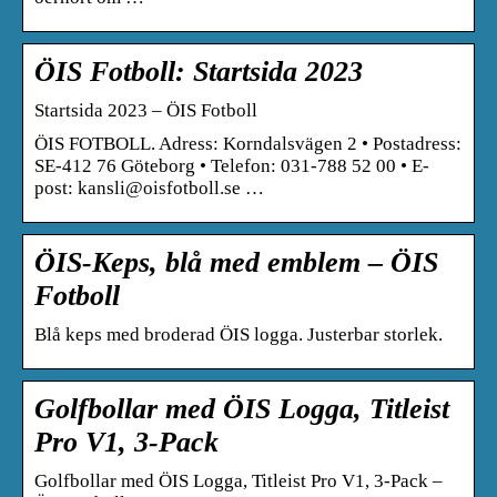
ÖIS Fotboll: Startsida 2023
Startsida 2023 – ÖIS Fotboll
ÖIS FOTBOLL. Adress: Korndalsvägen 2 • Postadress:
SE-412 76 Göteborg • Telefon: 031-788 52 00 • E-
post: kansli@oisfotboll.se …
ÖIS-Keps, blå med emblem – ÖIS
Fotboll
Blå keps med broderad ÖIS logga. Justerbar storlek.
Golfbollar med ÖIS Logga, Titleist
Pro V1, 3-Pack
Golfbollar med ÖIS Logga, Titleist Pro V1, 3-Pack –