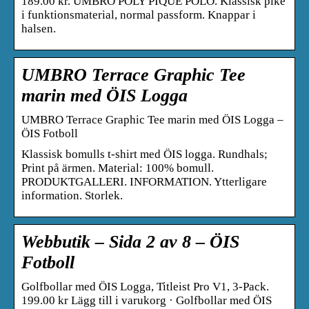
189.00 kr. UMBRO POLY PIQUE POLO. Klassisk piké
i funktionsmaterial, normal passform. Knappar i
halsen.
UMBRO Terrace Graphic Tee
marin med ÖIS Logga
UMBRO Terrace Graphic Tee marin med ÖIS Logga –
ÖIS Fotboll
Klassisk bomulls t-shirt med ÖIS logga. Rundhals;
Print på ärmen. Material: 100% bomull.
PRODUKTGALLERI. INFORMATION. Ytterligare
information. Storlek.
Webbutik – Sida 2 av 8 – ÖIS
Fotboll
Golfbollar med ÖIS Logga, Titleist Pro V1, 3-Pack.
199.00 kr Lägg till i varukorg · Golfbollar med ÖIS