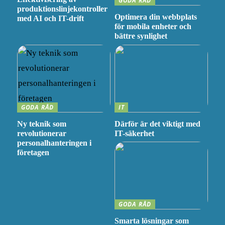
GODA RÅD
produktionslinjekontroller
Optimera din webbplats
med AI och IT-drift
för mobila enheter och
bättre synlighet
GODA RÅD
IT
Ny teknik som
Därför är det viktigt med
revolutionerar
IT-säkerhet
personalhanteringen i
företagen
GODA RÅD
Smarta lösningar som