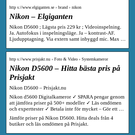
http s://www.elgiganten.se › brand › nikon
Nikon – Elgiganten
Nikon D5600 ; Lägsta pris 229 kr ; Videoinspelning.
Ja. Autofokus i inspelningsläge. Ja – kontrast-AF.
Ljudupptagning. Via extern samt inbyggd mic. Max …
http s://www.prisjakt.nu › Foto & Video › Systemkameror
Nikon D5600 – Hitta bästa pris på
Prisjakt
Nikon D5600 – Prisjakt.nu
Nikon d5600 Digitalkameror ✓ SPARA pengar genom
att jämföra priser på 500+ modeller ✓ Läs omdömen
och experttester ✓ Betala inte för mycket – Gör ett …
Jämför priser på Nikon D5600. Hitta deals från 4
butiker och läs omdömen på Prisjakt.