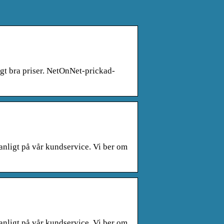
gt bra priser. NetOnNet-prickad-
anligt på vår kundservice. Vi ber om
anligt på vår kundservice. Vi ber om