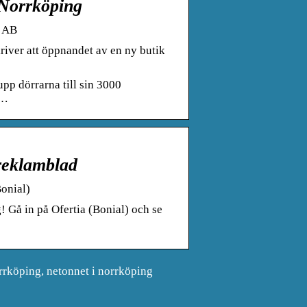
 Norrköping
t AB
iver att öppnandet av en ny butik
pp dörrarna till sin 3000
i…
reklamblad
onial)
 Gå in på Ofertia (Bonial) och se
rrköping, netonnet i norrköping