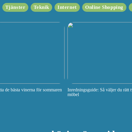
Tjänster
Teknik
Internet
Online Shopping
tta de bästa vinerna för sommaren
Inredningsguide: Så väljer du rätt t
möbel