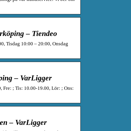
rrköping – Tiendeo
00, Tisdag 10:00 – 20:00, Onsdag
öping – VarLigger
Fre: ; Tis: 10.00-19.00, Lör: ; Ons:
den – VarLigger