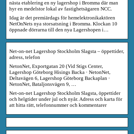
nästa etablering en ny lagershop i Bromma där man
hyr en medelstor lokal av fastighetsägaren NCC.
Idag är det premiärdags för hemelektronikaktören
NetOnNets nya storsatsning i Bromma. Klockan 10
öppnade dörrarna till den nya Lagershopen i…
Net-on-net Lagershop Stockholm Slagsta – öppettider,
adress, telefon
NetonNet, Exportgatan 20 (Vid Stigs Center,
Lagershop Göteborg Hisings Backa · NetonNet,
Deltavägen 6, Lagershop Göteborg Backaplan ·
NetonNet, Bataljonsvägen 9, …
Net-on-net Lagershop Stockholm Slagsta, öppettider
och helgtider under jul och nyår. Adress och karta för
att hitta rätt, telefonnummer och kommentarer