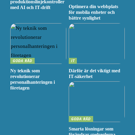
produktionslinjekontroller
Optimera din webbplats
med AI och IT-drift
för mobila enheter och
bättre synlighet
GODA RÅD
IT
Ny teknik som
Därför är det viktigt med
revolutionerar
IT-säkerhet
personalhanteringen i
företagen
GODA RÅD
Smarta lösningar som
förändrar spelreglerna