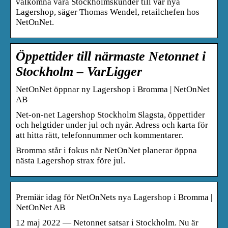
välkomna våra Stockholmskunder till vår nya
Lagershop, säger Thomas Wendel, retailchefen hos
NetOnNet.
Öppettider till närmaste Netonnet i
Stockholm – VarLigger
NetOnNet öppnar ny Lagershop i Bromma | NetOnNet
AB
Net-on-net Lagershop Stockholm Slagsta, öppettider
och helgtider under jul och nyår. Adress och karta för
att hitta rätt, telefonnummer och kommentarer.
Bromma står i fokus när NetOnNet planerar öppna
nästa Lagershop strax före jul.
Premiär idag för NetOnNets nya Lagershop i Bromma |
NetOnNet AB
12 maj 2022 — Netonnet satsar i Stockholm. Nu är