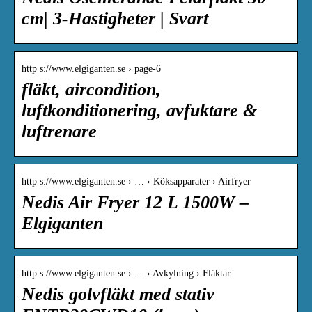
cm| 3-Hastigheter | Svart
http s://www.elgiganten.se › page-6
fläkt, aircondition,
luftkonditionering, avfuktare &
luftrenare
http s://www.elgiganten.se › … › Köksapparater › Airfryer
Nedis Air Fryer 12 L 1500W –
Elgiganten
http s://www.elgiganten.se › … › Avkylning › Fläktar
Nedis golvfläkt med stativ