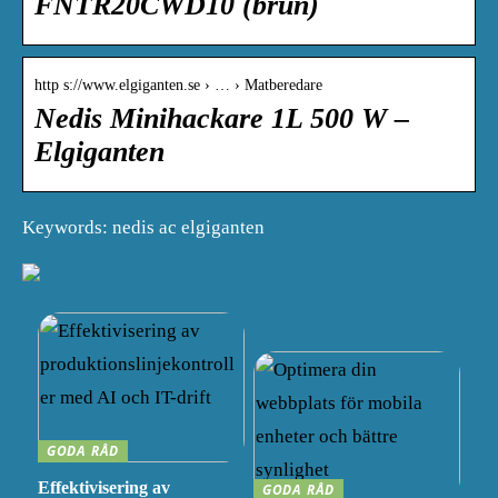
FNTR20CWD10 (brun)
http s://www.elgiganten.se › … › Matberedare
Nedis Minihackare 1L 500 W –
Elgiganten
Keywords: nedis ac elgiganten
GODA RÅD
Effektivisering av
GODA RÅD