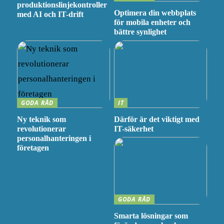
produktionslinjekontroller
Optimera din webbplats
med AI och IT-drift
för mobila enheter och
bättre synlighet
GODA RÅD
IT
Ny teknik som
Därför är det viktigt med
revolutionerar
IT-säkerhet
personalhanteringen i
företagen
GODA RÅD
Smarta lösningar som