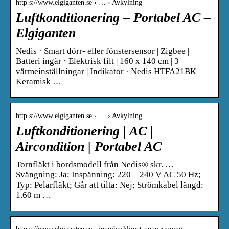
http s://www.elgiganten.se › … › Avkylning
Luftkonditionering – Portabel AC –
Elgiganten
Nedis · Smart dörr- eller fönstersensor | Zigbee |
Batteri ingår · Elektrisk filt | 160 x 140 cm | 3
värmeinställningar | Indikator · Nedis HTFA21BK
Keramisk …
http s://www.elgiganten.se › … › Avkylning
Luftkonditionering | AC |
Aircondition | Portabel AC
Tornfläkt i bordsmodell från Nedis® skr. …
Svängning: Ja; Inspänning: 220 – 240 V AC 50 Hz;
Typ: Pelarfläkt; Går att tilta: Nej; Strömkabel längd:
1.60 m …