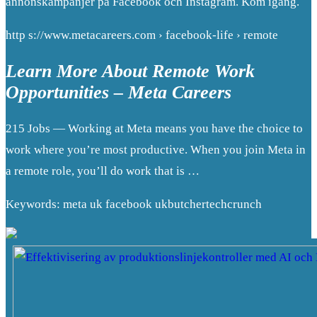
annonskampanjer på Facebook och Instagram. Kom igång.
http s://www.metacareers.com › facebook-life › remote
Learn More About Remote Work
Opportunities – Meta Careers
215 Jobs — Working at Meta means you have the choice to
work where you’re most productive. When you join Meta in
a remote role, you’ll do work that is …
Keywords: meta uk facebook ukbutchertechcrunch