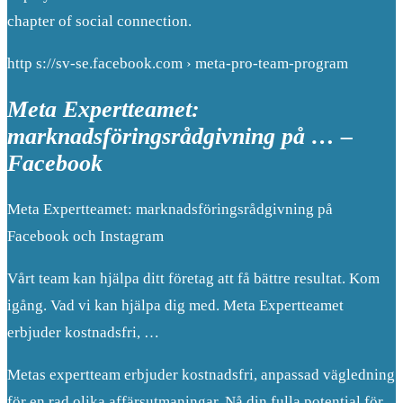
chapter of social connection.
http s://sv-se.facebook.com › meta-pro-team-program
Meta Expertteamet:
marknadsföringsrådgivning på … –
Facebook
Meta Expertteamet: marknadsföringsrådgivning på
Facebook och Instagram
Vårt team kan hjälpa ditt företag att få bättre resultat. Kom
igång. Vad vi kan hjälpa dig med. Meta Expertteamet
erbjuder kostnadsfri, …
Metas expertteam erbjuder kostnadsfri, anpassad vägledning
för en rad olika affärsutmaningar. Nå din fulla potential för