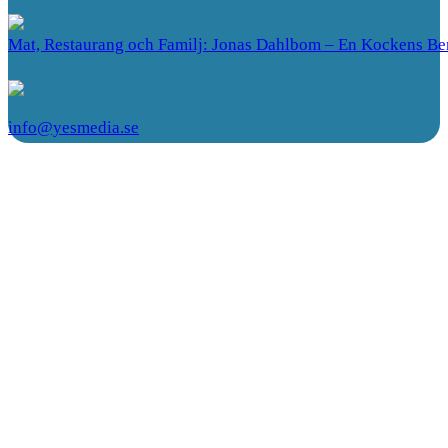
Mat, Restaurang och Familj: Jonas Dahlbom – En Kockens Ber
info@yesmedia.se