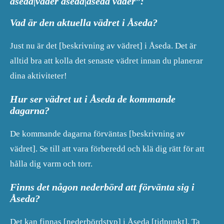
åseda|väder åseda|åseda väder”:
Vad är den aktuella vädret i Åseda?
Just nu är det [beskrivning av vädret] i Åseda. Det är
alltid bra att kolla det senaste vädret innan du planerar
dina aktiviteter!
Hur ser vädret ut i Åseda de kommande
dagarna?
De kommande dagarna förväntas [beskrivning av
vädret]. Se till att vara förberedd och klä dig rätt för att
hålla dig varm och torr.
Finns det någon nederbörd att förvänta sig i
Åseda?
Det kan finnas [nederbördstyp] i Åseda [tidpunkt]. Ta