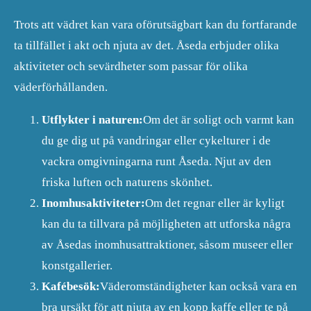
Trots att vädret kan vara oförutsägbart kan du fortfarande
ta tillfället i akt och njuta av det. Åseda erbjuder olika
aktiviteter och sevärdheter som passar för olika
väderförhållanden.
Utflykter i naturen:
Om det är soligt och varmt kan
du ge dig ut på vandringar eller cykelturer i de
vackra omgivningarna runt Åseda. Njut av den
friska luften och naturens skönhet.
Inomhusaktiviteter:
Om det regnar eller är kyligt
kan du ta tillvara på möjligheten att utforska några
av Åsedas inomhusattraktioner, såsom museer eller
konstgallerier.
Kafébesök:
Väderomständigheter kan också vara en
bra ursäkt för att njuta av en kopp kaffe eller te på