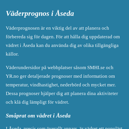
Väderprognos i Åseda
Väderprognosen är en viktig del av att planera och
förbereda sig för dagen. För att hålla dig uppdaterad om
vädret i Åseda kan du använda dig av olika tillgängliga
källor.
Väderundersidor på webbplatser såsom SMHI.se och
YR.no ger detaljerade prognoser med information om
temperatur, vindhastighet, nederbörd och mycket mer.
Dessa prognoser hjälper dig att planera dina aktiviteter
och klä dig lämpligt för vädret.
Småprat om vädret i Åseda
I Åseda, precis som överallt annars, är vädret ett populärt