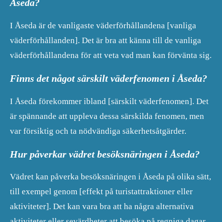
Åseda?
I Åseda är de vanligaste väderförhållandena [vanliga
väderförhållanden]. Det är bra att känna till de vanliga
väderförhållandena för att veta vad man kan förvänta sig.
Finns det något särskilt väderfenomen i Åseda?
I Åseda förekommer ibland [särskilt väderfenomen]. Det
är spännande att uppleva dessa särskilda fenomen, men
var försiktig och ta nödvändiga säkerhetsåtgärder.
Hur påverkar vädret besöksnäringen i Åseda?
Vädret kan påverka besöksnäringen i Åseda på olika sätt,
till exempel genom [effekt på turistattraktioner eller
aktiviteter]. Det kan vara bra att ha några alternativa
aktiviteter eller sevärdheter att besöka på regniga dagar.