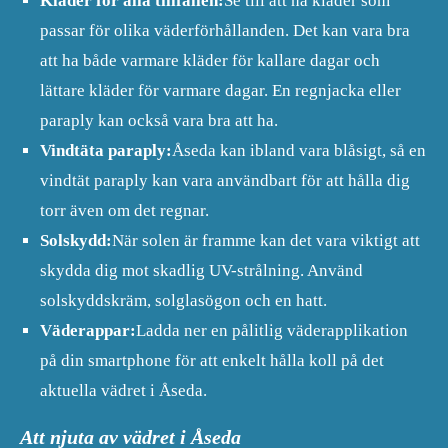
Kläder för alla tillfällen:
Se till att ha kläder som
passar för olika väderförhållanden. Det kan vara bra
att ha både varmare kläder för kallare dagar och
lättare kläder för varmare dagar. En regnjacka eller
paraply kan också vara bra att ha.
Vindtäta paraply:
Åseda kan ibland vara blåsigt, så en
vindtät paraply kan vara användbart för att hålla dig
torr även om det regnar.
Solskydd:
När solen är framme kan det vara viktigt att
skydda dig mot skadlig UV-strålning. Använd
solskyddskräm, solglasögon och en hatt.
Väderappar:
Ladda ner en pålitlig väderapplikation
på din smartphone för att enkelt hålla koll på det
aktuella vädret i Åseda.
Att njuta av vädret i Åseda