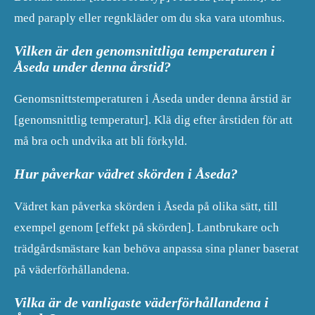
med paraply eller regnkläder om du ska vara utomhus.
Vilken är den genomsnittliga temperaturen i
Åseda under denna årstid?
Genomsnittstemperaturen i Åseda under denna årstid är
[genomsnittlig temperatur]. Klä dig efter årstiden för att
må bra och undvika att bli förkyld.
Hur påverkar vädret skörden i Åseda?
Vädret kan påverka skörden i Åseda på olika sätt, till
exempel genom [effekt på skörden]. Lantbrukare och
trädgårdsmästare kan behöva anpassa sina planer baserat
på väderförhållandena.
Vilka är de vanligaste väderförhållandena i