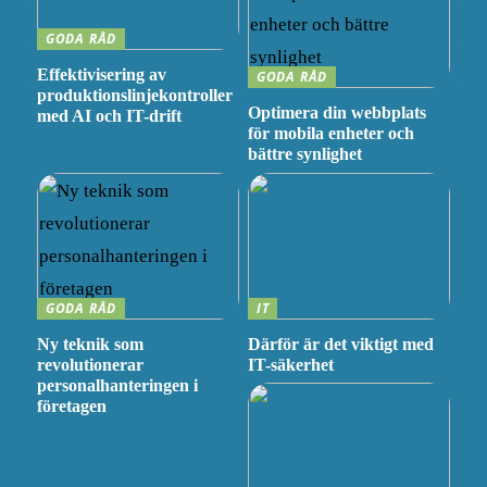
GODA RÅD
Effektivisering av
GODA RÅD
produktionslinjekontroller
Optimera din webbplats
med AI och IT-drift
för mobila enheter och
bättre synlighet
GODA RÅD
IT
Ny teknik som
Därför är det viktigt med
revolutionerar
IT-säkerhet
personalhanteringen i
företagen