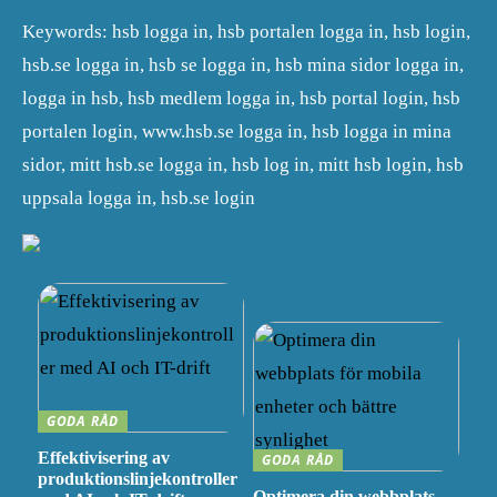
Keywords: hsb logga in, hsb portalen logga in, hsb login,
hsb.se logga in, hsb se logga in, hsb mina sidor logga in,
logga in hsb, hsb medlem logga in, hsb portal login, hsb
portalen login, www.hsb.se logga in, hsb logga in mina
sidor, mitt hsb.se logga in, hsb log in, mitt hsb login, hsb
uppsala logga in, hsb.se login
GODA RÅD
Effektivisering av
GODA RÅD
produktionslinjekontroller
Optimera din webbplats