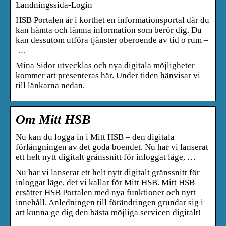
Landningssida-Login
HSB Portalen är i korthet en informationsportal där du
kan hämta och lämna information som berör dig. Du
kan dessutom utföra tjänster oberoende av tid o rum –
…
Mina Sidor utvecklas och nya digitala möjligheter
kommer att presenteras här. Under tiden hänvisar vi
till länkarna nedan.
Om Mitt HSB
Nu kan du logga in i Mitt HSB – den digitala
förlängningen av det goda boendet. Nu har vi lanserat
ett helt nytt digitalt gränssnitt för inloggat läge, …
Nu har vi lanserat ett helt nytt digitalt gränssnitt för
inloggat läge, det vi kallar för Mitt HSB. Mitt HSB
ersätter HSB Portalen med nya funktioner och nytt
innehåll. Anledningen till förändringen grundar sig i
att kunna ge dig den bästa möjliga servicen digitalt!