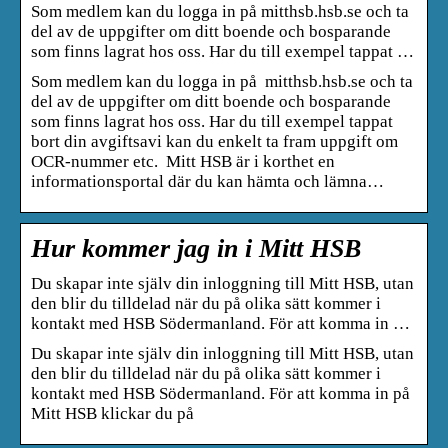
Som medlem kan du logga in på mitthsb.hsb.se och ta
del av de uppgifter om ditt boende och bosparande
som finns lagrat hos oss. Har du till exempel tappat …
Som medlem kan du logga in på mitthsb.hsb.se och ta
del av de uppgifter om ditt boende och bosparande
som finns lagrat hos oss. Har du till exempel tappat
bort din avgiftsavi kan du enkelt ta fram uppgift om
OCR-nummer etc. Mitt HSB är i korthet en
informationsportal där du kan hämta och lämna…
Hur kommer jag in i Mitt HSB
Du skapar inte själv din inloggning till Mitt HSB, utan
den blir du tilldelad när du på olika sätt kommer i
kontakt med HSB Södermanland. För att komma in …
Du skapar inte själv din inloggning till Mitt HSB, utan
den blir du tilldelad när du på olika sätt kommer i
kontakt med HSB Södermanland. För att komma in på
Mitt HSB klickar du på