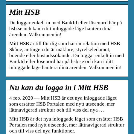
Mitt HSB
Du loggar enkelt in med BankId eller lösenord här på
hsb.se och kan i ditt inloggade läge hantera dina
ärenden. Välkommen in!
Mitt HSB är till för dig som har en relation med HSB
Skåne, antingen du är mäklare, styrelseledamot,
boende eller bostadssökande. Du loggar enkelt in med
BankId eller lösenord här på hsb.se och kan i ditt
inloggade läge hantera dina ärenden. Välkommen in!
Nu kan du logga in i Mitt HSB
4 feb. 2020 — Mitt HSB är det nya inloggade läget
som ersätter HSB Portalen med nytt utseende, mer
lättnavigerad struktur och till viss del nya …
Mitt HSB är det nya inloggade läget som ersätter HSB
Portalen med nytt utseende, mer lättnavigerad struktur
och till viss del nya funktioner.