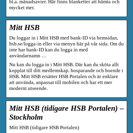
bl.a. månadsavier. Här finns blanketter att hämta och
mycket mer.
Mitt HSB
Du loggar in i Mitt HSB med bank-ID via hemsidan,
hsb.se/logga-in eller via menyn här på vår sida. Om du
inte har bank-ID kan du logga in med
användarnamn …
Nu kan du logga in i Mitt HSB. Där kan du sköta allt
kopplat till ditt medlemskap, bosparande och boende i
HSB. Mitt HSB ersätter HSB Portalen och är enklare
att använda, anpassat till mobilen och har ett mer
modernt utseende.
Mitt HSB (tidigare HSB Portalen) –
Stockholm
Mitt HSB (tidigare HSB Portalen)