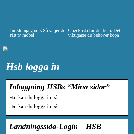
Inredningsguide: Så väljer du
Checklista för ditt hem: Det
rätt tv-möbel
viktigaste du behöver köpa
Hsb logga in
Inloggning HSBs “Mina sidor”
Här kan du logga in på.
Här kan du logga in på
Landningssida-Login – HSB