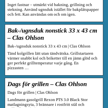
Inget fastnar – utmärkt vid bakning, grillning och
stekning. Använd ugnsduk istället för bakplåtspapper
och fett. Kan användas om och om igen.
Bak-/ugnsduk nonstick 33 x 43 cm
– Clas Ohlson
Bak-/ugnsduk nonstick 33 x 43 cm | Clas Ohlson
Tänd kolgrillen lätt utan tändvätska. Grillstartaren
värmer snabbt kol och briketter till en jämn glöd och
ger perfekt grilltemperatur varje gång. En
pizzasten …
Dags för grillen – Clas Ohlson
Dags för grillen | Clas Ohlson
Landmann gasolgrill Rexon PTS 3.0 Black Stor
matlagningsyta, 3 brännare i rostfritt stål och