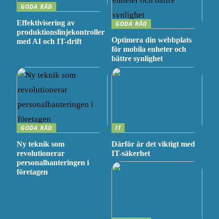
GODA RÅD
Effektivisering av
GODA RÅD
produktionslinjekontroller
Optimera din webbplats
med AI och IT-drift
för mobila enheter och
bättre synlighet
GODA RÅD
IT
Ny teknik som
Därför är det viktigt med
revolutionerar
IT-säkerhet
personalhanteringen i
företagen