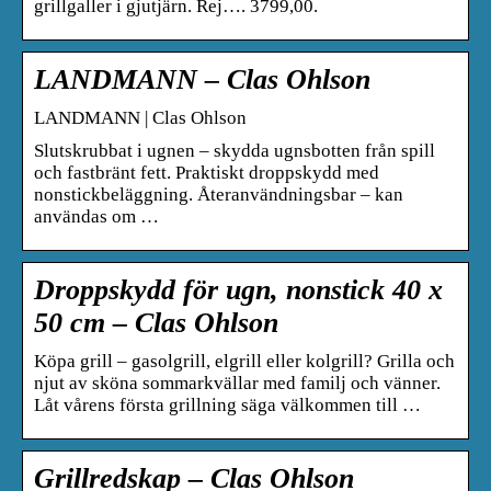
grillgaller i gjutjärn. Rej…. 3799,00.
LANDMANN – Clas Ohlson
LANDMANN | Clas Ohlson
Slutskrubbat i ugnen – skydda ugnsbotten från spill
och fastbränt fett. Praktiskt droppskydd med
nonstickbeläggning. Återanvändningsbar – kan
användas om …
Droppskydd för ugn, nonstick 40 x
50 cm – Clas Ohlson
Köpa grill – gasolgrill, elgrill eller kolgrill? Grilla och
njut av sköna sommarkvällar med familj och vänner.
Låt vårens första grillning säga välkommen till …
Grillredskap – Clas Ohlson