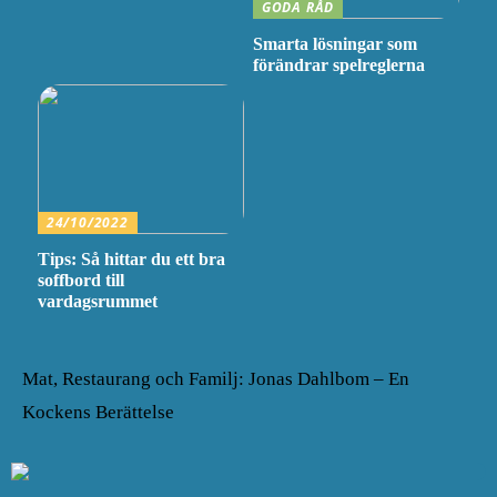
GODA RÅD
Smarta lösningar som
förändrar spelreglerna
24/10/2022
Tips: Så hittar du ett bra
soffbord till
vardagsrummet
Mat, Restaurang och Familj: Jonas Dahlbom – En
Kockens Berättelse