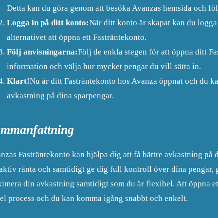
Detta kan du göra genom att besöka Avanzas hemsida och föl
Logga in på ditt konto:
När ditt konto är skapat kan du logga 
alternativet att öppna ett Fasträntekonto.
Följ anvisningarna:
Följ de enkla stegen för att öppna ditt F
information och välja hur mycket pengar du vill sätta in.
Klart!
Nu är ditt Fasträntekonto hos Avanza öppnat och du kan
avkastning på dina sparpengar.
mmanfattning
nzas Fasträntekonto kan hjälpa dig att få bättre avkastning på
raktiv ränta och samtidigt ge dig full kontroll över dina pengar, 
imera din avkastning samtidigt som du är flexibel. Att öppna e
el process och du kan komma igång snabbt och enkelt.