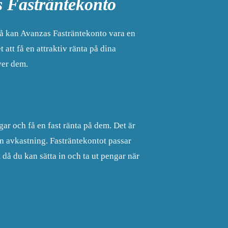
s Fasträntekonto
 Då kan Avanzas Fasträntekonto vara en
att få en attraktiv ränta på dina
ver dem.
ar och få en fast ränta på dem. Det är
n avkastning. Fasträntekontot passar
t då du kan sätta in och ta ut pengar när