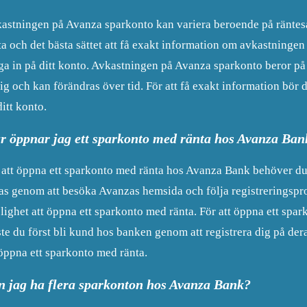
astningen på Avanza sparkonto kan variera beroende på räntesats
ta och det bästa sättet att få exakt information om avkastningen
ga in på ditt konto. Avkastningen på Avanza sparkonto beror på 
lig och kan förändras över tid. För att få exakt information bör
ditt konto.
r öppnar jag ett sparkonto med ränta hos Avanza Ban
 att öppna ett sparkonto med ränta hos Avanza Bank behöver du 
as genom att besöka Avanzas hemsida och följa registreringspro
lighet att öppna ett sparkonto med ränta. För att öppna ett sp
te du först bli kund hos banken genom att registrera dig på der
öppna ett sparkonto med ränta.
n jag ha flera sparkonton hos Avanza Bank?