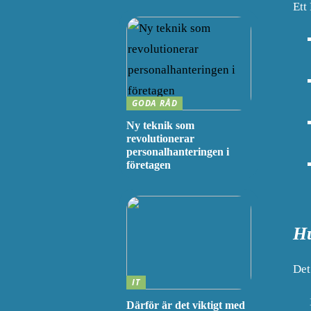
Ett
GODA RÅD
Ny teknik som
revolutionerar
personalhanteringen i
företagen
Hu
Det
IT
Därför är det viktigt med