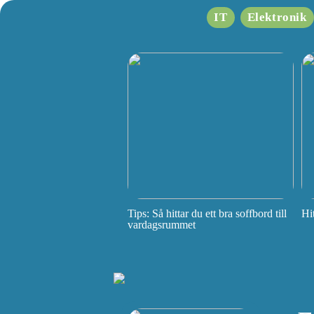
IT
Elektronik
Tips: Så hittar du ett bra soffbord till
Hi
vardagsrummet