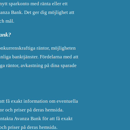
ytt sparkonto med ränta eller ett
anza Bank. Det ger dig möjlighet att
ch mål.
Bank?
nkurrenskraftiga räntor, möjligheten
nliga banktjänster. Fördelarna med att
ga räntor, avkastning på dina sparade
att få exakt information om eventuella
or och priser på deras hemsida.
ontakta Avanza Bank för att få exakt
och priser på deras hemsida.