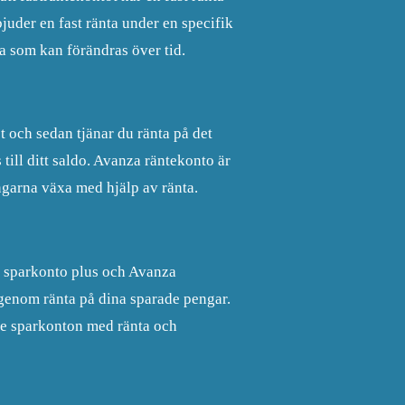
juder en fast ränta under en specifik
a som kan förändras över tid.
 och sedan tjänar du ränta på det
till ditt saldo. Avanza räntekonto är
engarna växa med hjälp av ränta.
a sparkonto plus och Avanza
 genom ränta på dina sparade pengar.
ive sparkonton med ränta och