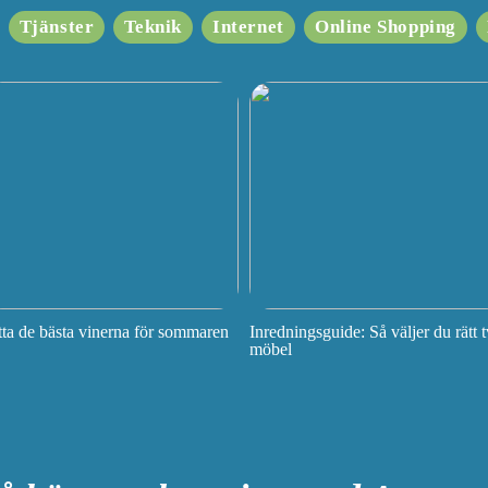
Tjänster
Teknik
Internet
Online Shopping
tta de bästa vinerna för sommaren
Inredningsguide: Så väljer du rätt t
möbel