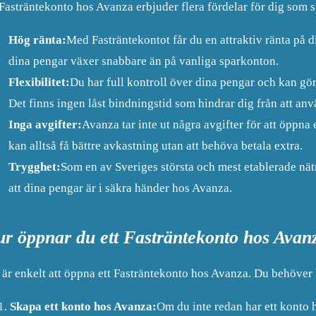
 Fasträntekonto hos Avanza erbjuder flera fördelar för dig som 
Hög ränta:
Med Fasträntekontot får du en attraktiv ränta på d
dina pengar växer snabbare än på vanliga sparkonton.
Flexibilitet:
Du har full kontroll över dina pengar och kan göra
Det finns ingen låst bindningstid som hindrar dig från att an
Inga avgifter:
Avanza tar inte ut några avgifter för att öppna 
kan alltså få bättre avkastning utan att behöva betala extra.
Trygghet:
Som en av Sveriges största och mest etablerade nä
att dina pengar är i säkra händer hos Avanza.
r öppnar du ett Fasträntekonto hos Avan
 är enkelt att öppna ett Fasträntekonto hos Avanza. Du behöver b
Skapa ett konto hos Avanza:
Om du inte redan har ett konto 