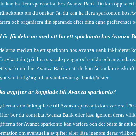
 du kan ha flera sparkonton hos Avanza Bank. Du kan öppna ett n
träntekonto om du önskar. Ja, du kan ha flera sparkonton hos Av
arera och organisera din sparande efter dina egna preferenser o
d är fördelarna med att ha ett sparkonto hos Avanza 
delarna med att ha ett sparkonto hos Avanza Bank inkluderar ko
 få avkastning på dina sparade pengar och enkla och användarvä
ett sparkonto hos Avanza Bank är att du kan få konkurrenskrafti
gar samt tillgång till användarvänliga banktjänster.
ka avgifter är kopplade till Avanza sparkonto?
ifterna som är kopplade till Avanza sparkonto kan variera. För 
ifter bör du kontakta Avanza Bank eller läsa igenom deras villk
ifterna för Avanza sparkonto kan variera och det bästa är att k
ormation om eventuella avgifter eller läsa igenom deras villkor 