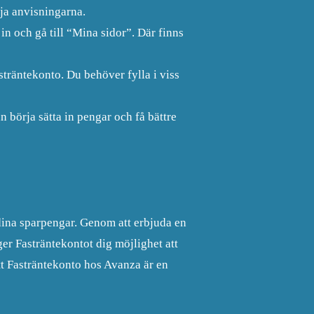
ja anvisningarna.
in och gå till “Mina sidor”. Där finns
asträntekonto. Du behöver fylla i viss
 börja sätta in pengar och få bättre
 dina sparpengar. Genom att erbjuda en
ger Fasträntekontot dig möjlighet att
tt Fasträntekonto hos Avanza är en