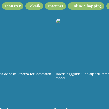
Tjänster
Teknik
Internet
Online Shopping
tta de bästa vinerna för sommaren
Inredningsguide: Så väljer du rätt t
möbel