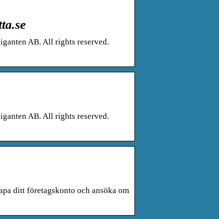
ta.se
ganten AB. All rights reserved.
ganten AB. All rights reserved.
apa ditt företagskonto och ansöka om