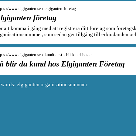
tp s://www.elgiganten.se › elgiganten-foretag
lgiganten företag
r att komma i gång med att registrera ditt företag som företags
ganisationsnummer, som sedan ger tillgång till erbjudanden o
tp s://www.elgiganten.se › kundtjanst › bli-kund-hos-e…
å blir du kund hos Elgiganten Företag
words: elgiganten organisationsnummer