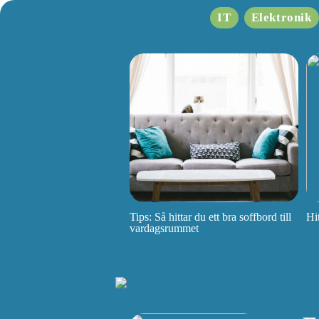
IT
Elektronik
Tips: Så hittar du ett bra soffbord till
Hi
vardagsrummet