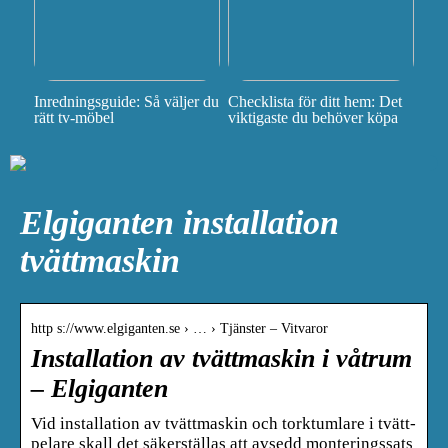
Inredningsguide: Så väljer du
Checklista för ditt hem: Det
rätt tv-möbel
viktigaste du behöver köpa
Elgiganten installation
tvättmaskin
http s://www.elgiganten.se › … › Tjänster – Vitvaror
Installation av tvättmaskin i våtrum
– Elgiganten
Vid installation av tvättmaskin och torktumlare i tvätt-
pelare skall det säkerställas att avsedd monteringssats