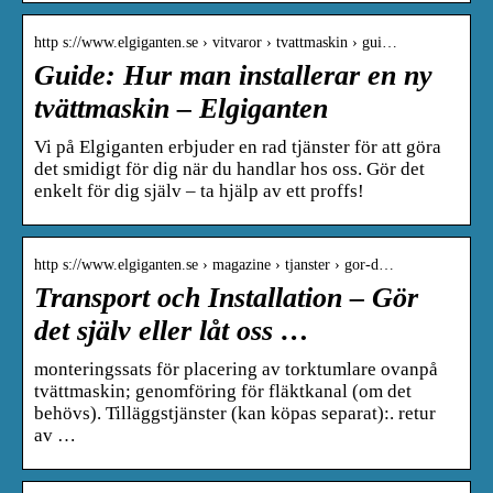
http s://www.elgiganten.se › vitvaror › tvattmaskin › gui…
Guide: Hur man installerar en ny
tvättmaskin – Elgiganten
Vi på Elgiganten erbjuder en rad tjänster för att göra
det smidigt för dig när du handlar hos oss. Gör det
enkelt för dig själv – ta hjälp av ett proffs!
http s://www.elgiganten.se › magazine › tjanster › gor-d…
Transport och Installation – Gör
det själv eller låt oss …
monteringssats för placering av torktumlare ovanpå
tvättmaskin; genomföring för fläktkanal (om det
behövs). Tilläggstjänster (kan köpas separat):. retur
av …