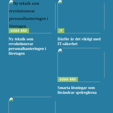
GODA RÅD
IT
Ny teknik som
Därför är det viktigt med
revolutionerar
IT-säkerhet
personalhanteringen i
företagen
GODA RÅD
Smarta lösningar som
förändrar spelreglerna