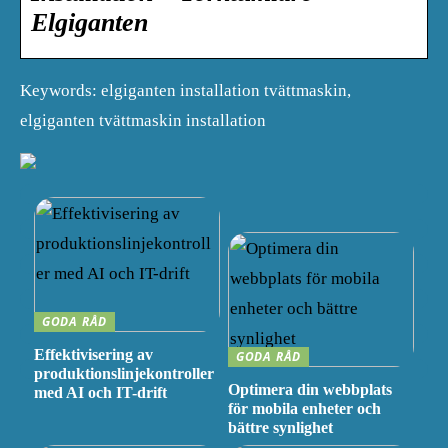
Elgiganten
Keywords: elgiganten installation tvättmaskin,
elgiganten tvättmaskin installation
GODA RÅD
Effektivisering av
GODA RÅD
produktionslinjekontroller
Optimera din webbplats
med AI och IT-drift
för mobila enheter och
bättre synlighet