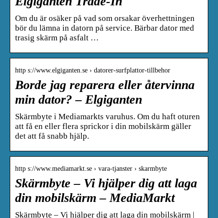
Elgiganten Trade-In
Om du är osäker på vad som orsakar överhettningen
bör du lämna in datorn på service. Bärbar dator med
trasig skärm på asfalt …
http s://www.elgiganten.se › datorer-surfplattor-tillbehor
Borde jag reparera eller återvinna
min dator? – Elgiganten
Skärmbyte i Mediamarkts varuhus. Om du haft oturen
att få en eller flera sprickor i din mobilskärm gäller
det att få snabb hjälp.
http s://www.mediamarkt.se › vara-tjanster › skarmbyte
Skärmbyte – Vi hjälper dig att laga
din mobilskärm – MediaMarkt
Skärmbyte – Vi hjälper dig att laga din mobilskärm |