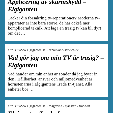
Applicering av skärmskydd –
Elgiganten
Täcker din försäkring tv-reparationer? Moderna tv-
apparater är inte bara större, de har också mer
komplicerad teknik. Att laga en trasig tv kan bli dyrt
om det …
http s://www.elgiganten.se › repair-and-service-tv
Vad gör jag om min TV är trasig? –
Elgiganten
Vad händer om min enhet är sönder då jag byter in
den? Hållbarhet, ansvar och miljömedvenhet är
hörnstenarna i Elgigantens Trade In-tjänst. Alla
enheter bör …
http s://www.elgiganten.se › magazine › tjanster › trade-in