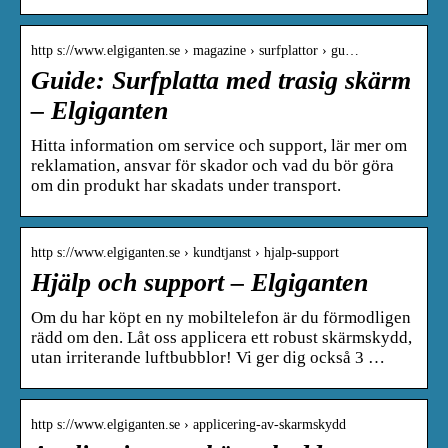
http s://www.elgiganten.se › magazine › surfplattor › gu…
Guide: Surfplatta med trasig skärm
– Elgiganten
Hitta information om service och support, lär mer om
reklamation, ansvar för skador och vad du bör göra
om din produkt har skadats under transport.
http s://www.elgiganten.se › kundtjanst › hjalp-support
Hjälp och support – Elgiganten
Om du har köpt en ny mobiltelefon är du förmodligen
rädd om den. Låt oss applicera ett robust skärmskydd,
utan irriterande luftbubblor! Vi ger dig också 3 …
http s://www.elgiganten.se › applicering-av-skarmskydd