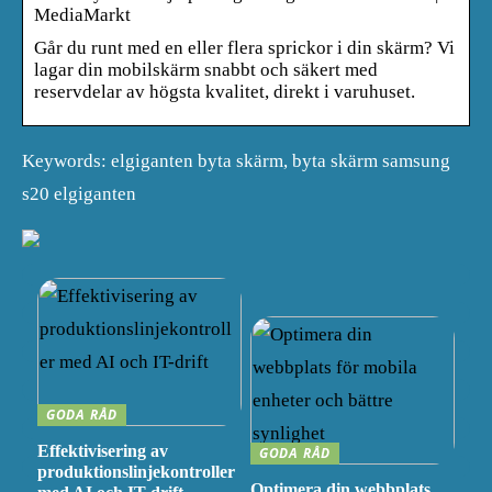
MediaMarkt
Går du runt med en eller flera sprickor i din skärm? Vi
lagar din mobilskärm snabbt och säkert med
reservdelar av högsta kvalitet, direkt i varuhuset.
Keywords: elgiganten byta skärm, byta skärm samsung
s20 elgiganten
GODA RÅD
Effektivisering av
GODA RÅD
produktionslinjekontroller
Optimera din webbplats