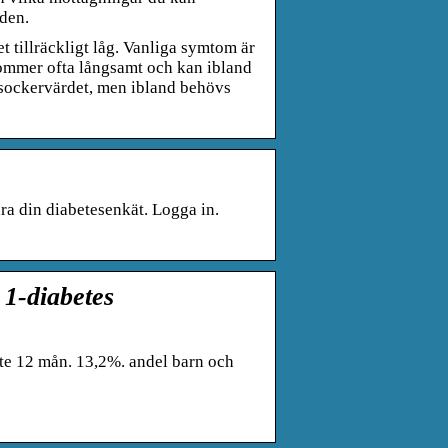
nden.
t tillräckligt låg. Vanliga symtom är
kommer ofta långsamt och kan ibland
dsockervärdet, men ibland behövs
 din diabetesenkät. Logga in.
1-diabetes
te 12 mån. 13,2%. andel barn och