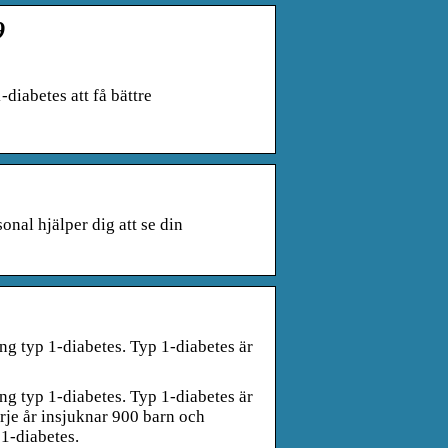
9
diabetes att få bättre
al hjälper dig att se din
…
ng typ 1-diabetes. Typ 1-diabetes är
ng typ 1-diabetes. Typ 1-diabetes är
je år insjuknar 900 barn och
 1-diabetes.