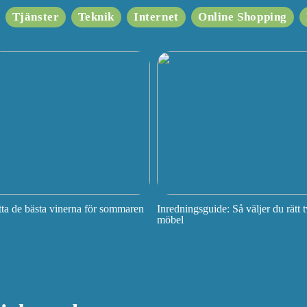
Tjänster
Teknik
Internet
Online Shopping
tta de bästa vinerna för sommaren
Inredningsguide: Så väljer du rätt t
möbel