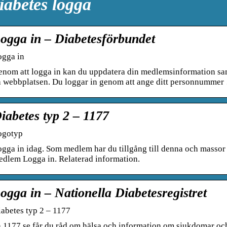
iabetes logga
ogga in – Diabetesförbundet
ogga in
nom att logga in kan du uppdatera din medlemsinformation sam
å webbplatsen. Du loggar in genom att ange ditt personnummer
iabetes typ 2 – 1177
ogotyp
gga in idag. Som medlem har du tillgång till denna och massor av
dlem Logga in. Relaterad information.
ogga in – Nationella Diabetesregistret
abetes typ 2 – 1177
 1177.se får du råd om hälsa och information om sjukdomar oc