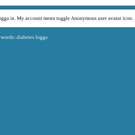
ogga in. My account menu toggle Anonymous user avatar icon.
words: diabetes logga