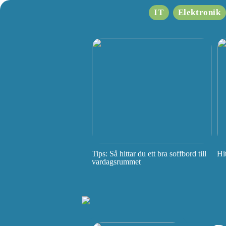
IT
Elektronik
Tips: Så hittar du ett bra soffbord till
Hi
vardagsrummet