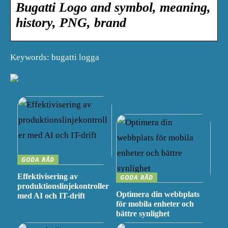
Bugatti Logo and symbol, meaning,
history, PNG, brand
Keywords: bugatti logga
GODA RÅD
Effektivisering av
GODA RÅD
produktionslinjekontroller
Optimera din webbplats
med AI och IT-drift
för mobila enheter och
bättre synlighet