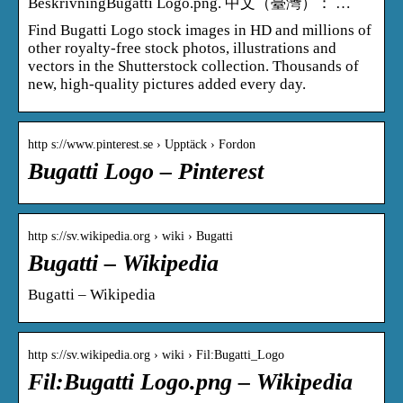
BeskrivningBugatti Logo.png. 中文（臺灣）： …
Find Bugatti Logo stock images in HD and millions of
other royalty-free stock photos, illustrations and
vectors in the Shutterstock collection. Thousands of
new, high-quality pictures added every day.
http s://www.pinterest.se › Upptäck › Fordon
Bugatti Logo – Pinterest
http s://sv.wikipedia.org › wiki › Bugatti
Bugatti – Wikipedia
Bugatti – Wikipedia
http s://sv.wikipedia.org › wiki › Fil:Bugatti_Logo
Fil:Bugatti Logo.png – Wikipedia