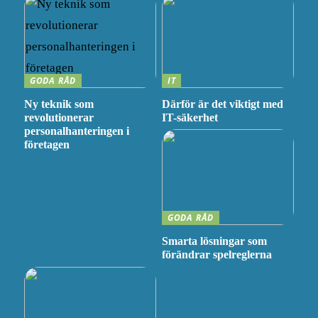
GODA RÅD
IT
Ny teknik som
Därför är det viktigt med
revolutionerar
IT-säkerhet
personalhanteringen i
företagen
GODA RÅD
Smarta lösningar som
förändrar spelreglerna