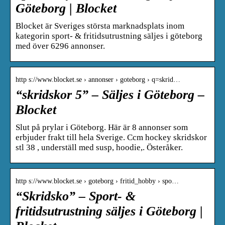
Göteborg | Blocket
Blocket är Sveriges största marknadsplats inom
kategorin sport- & fritidsutrustning säljes i göteborg
med över 6296 annonser.
http s://www.blocket.se › annonser › goteborg › q=skrid…
“skridskor 5” – Säljes i Göteborg –
Blocket
Slut på prylar i Göteborg. Här är 8 annonser som
erbjuder frakt till hela Sverige. Ccm hockey skridskor
stl 38 , underställ med susp, hoodie,. Österåker.
http s://www.blocket.se › goteborg › fritid_hobby › spo…
“Skridsko” – Sport- &
fritidsutrustning säljes i Göteborg |