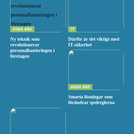
GODA RÅD
IT
Ny teknik som
Därför är det viktigt med
revolutionerar
IT-säkerhet
personalhanteringen i
företagen
GODA RÅD
Smarta lösningar som
förändrar spelreglerna