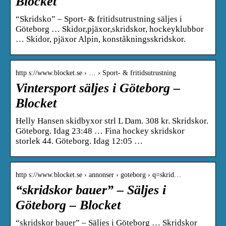
Blocket
“Skridsko” – Sport- & fritidsutrustning säljes i
Göteborg … Skidor,pjäxor,skridskor, hockeyklubbor
… Skidor, pjäxor Alpin, konståkningsskridskor.
http s://www.blocket.se › … › Sport- & fritidsutrustning
Vintersport säljes i Göteborg –
Blocket
Helly Hansen skidbyxor strl L Dam. 308 kr. Skridskor.
Göteborg. Idag 23:48 … Fina hockey skridskor
storlek 44. Göteborg. Idag 12:05 …
http s://www.blocket.se › annonser › goteborg › q=skrid…
“skridskor bauer” – Säljes i
Göteborg – Blocket
“skridskor bauer” – Säljes i Göteborg … Skridskor