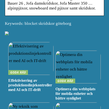
Bauer 26 , Jofa damskridskor, Jofa Master 350 …
alpinpjäxor, snowboard med pjäxor samt skridskor.
Keywords: blocket skridskor göteborg
GODA RÅD
Effektivisering av
GODA RÅD
produktionslinjekontroller
Optimera din webbplats
med AI och IT-drift
för mobila enheter och
bättre synlighet