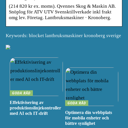
(214 820 kr ex. moms). Qvennes Skog & Maskin AB.
Snöplog för ATV UTV Svensktillverkade inkl frakt
omg lev. Företag. Lantbruksmaskiner · Kronoberg.
Keywords: blocket lantbruksmaskiner kronoberg sverige
GODA RÅD
Effektivisering av
GODA RÅD
produktionslinjekontroller
Optimera din webbplats
med AI och IT-drift
för mobila enheter och
bättre synlighet