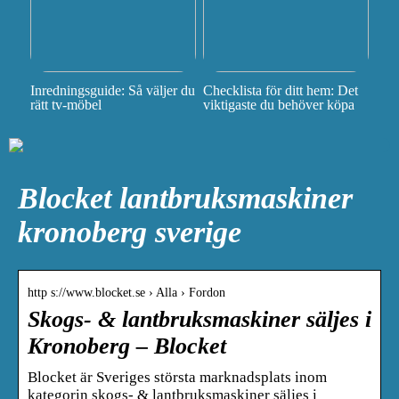
Inredningsguide: Så väljer du
Checklista för ditt hem: Det
rätt tv-möbel
viktigaste du behöver köpa
Blocket lantbruksmaskiner
kronoberg sverige
http s://www.blocket.se › Alla › Fordon
Skogs- & lantbruksmaskiner säljes i
Kronoberg – Blocket
Blocket är Sveriges största marknadsplats inom
kategorin skogs- & lantbruksmaskiner säljes i