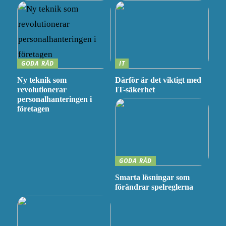
GODA RÅD
IT
Ny teknik som
Därför är det viktigt med
revolutionerar
IT-säkerhet
personalhanteringen i
företagen
GODA RÅD
Smarta lösningar som
förändrar spelreglerna