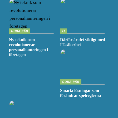
GODA RÅD
IT
Ny teknik som
Därför är det viktigt med
revolutionerar
IT-säkerhet
personalhanteringen i
företagen
GODA RÅD
Smarta lösningar som
förändrar spelreglerna