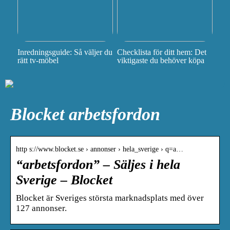
Inredningsguide: Så väljer du
Checklista för ditt hem: Det
rätt tv-möbel
viktigaste du behöver köpa
Blocket arbetsfordon
http s://www.blocket.se › annonser › hela_sverige › q=a…
“arbetsfordon” – Säljes i hela
Sverige – Blocket
Blocket är Sveriges största marknadsplats med över
127 annonser.