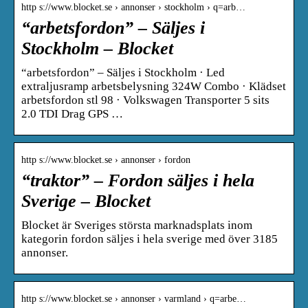
http s://www.blocket.se › annonser › stockholm › q=arb…
“arbetsfordon” – Säljes i
Stockholm – Blocket
“arbetsfordon” – Säljes i Stockholm · Led
extraljusramp arbetsbelysning 324W Combo · Klädset
arbetsfordon stl 98 · Volkswagen Transporter 5 sits
2.0 TDI Drag GPS …
http s://www.blocket.se › annonser › fordon
“traktor” – Fordon säljes i hela
Sverige – Blocket
Blocket är Sveriges största marknadsplats inom
kategorin fordon säljes i hela sverige med över 3185
annonser.
http s://www.blocket.se › annonser › varmland › q=arbe…