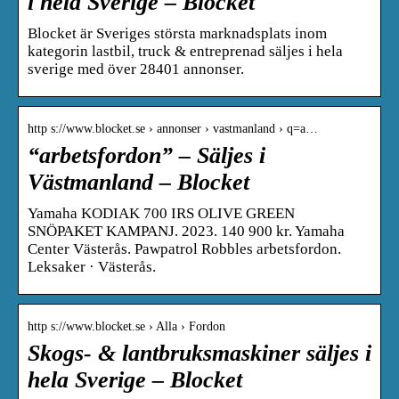
i hela Sverige – Blocket
Blocket är Sveriges största marknadsplats inom
kategorin lastbil, truck & entreprenad säljes i hela
sverige med över 28401 annonser.
http s://www.blocket.se › annonser › vastmanland › q=a…
“arbetsfordon” – Säljes i
Västmanland – Blocket
Yamaha KODIAK 700 IRS OLIVE GREEN
SNÖPAKET KAMPANJ. 2023. 140 900 kr. Yamaha
Center Västerås. Pawpatrol Robbles arbetsfordon.
Leksaker · Västerås.
http s://www.blocket.se › Alla › Fordon
Skogs- & lantbruksmaskiner säljes i
hela Sverige – Blocket