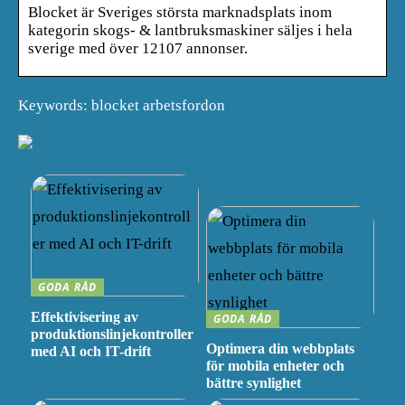
Blocket är Sveriges största marknadsplats inom
kategorin skogs- & lantbruksmaskiner säljes i hela
sverige med över 12107 annonser.
Keywords: blocket arbetsfordon
GODA RÅD
Effektivisering av
GODA RÅD
produktionslinjekontroller
Optimera din webbplats
med AI och IT-drift
för mobila enheter och
bättre synlighet