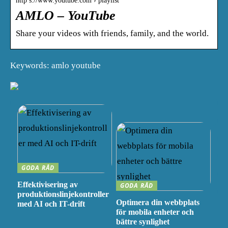
http s://www.youtube.com › playlist
AMLO – YouTube
Share your videos with friends, family, and the world.
Keywords: amlo youtube
GODA RÅD
Effektivisering av
GODA RÅD
produktionslinjekontroller
Optimera din webbplats
med AI och IT-drift
för mobila enheter och
bättre synlighet