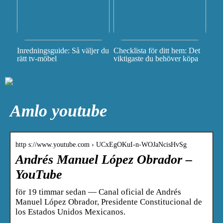
Inredningsguide: Så väljer du
Checklista för ditt hem: Det
rätt tv-möbel
viktigaste du behöver köpa
Amlo youtube
http s://www.youtube.com › UCxEgOKuI-n-WOJaNcisHvSg
Andrés Manuel López Obrador –
YouTube
för 19 timmar sedan — Canal oficial de Andrés
Manuel López Obrador, Presidente Constitucional de
los Estados Unidos Mexicanos.