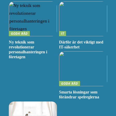
GODA RÅD
IT
Ny teknik som
Därför är det viktigt med
revolutionerar
IT-säkerhet
personalhanteringen i
företagen
GODA RÅD
Smarta lösningar som
förändrar spelreglerna